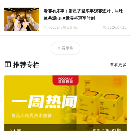
看赛有乐事！群星齐聚乐事观赛派对，与球
迷共迎FIFA世界杯冠军时刻
Foodaily每日食品
2026.07.20
查看更多
推荐专栏
查看更多
2天前
更新至第381期