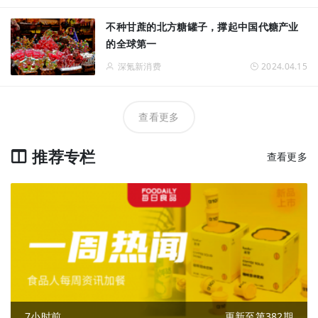
不种甘蔗的北方糖罐子，撑起中国代糖产业
的全球第一
深氪新消费
2024.04.15
查看更多
推荐专栏
查看更多
7小时前
更新至第382期