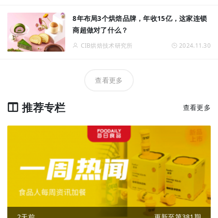
8年布局3个烘焙品牌，年收15亿，这家连锁
商超做对了什么？
CIB烘焙技术研究所
2024.11.30
查看更多
推荐专栏
查看更多
2天前
更新至第381期