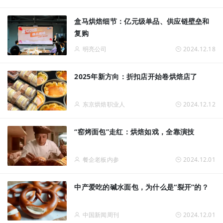
盒马烘焙细节：亿元级单品、供应链壁垒和
复购
明亮公司
2024.12.18
2025年新方向：折扣店开始卷烘焙店了
东京烘焙职业人
2024.12.12
“窑烤面包”走红：烘焙如戏，全靠演技
餐企老板内参
2024.12.01
中产爱吃的碱水面包，为什么是“裂开”的？
中国新闻周刊
2024.12.01