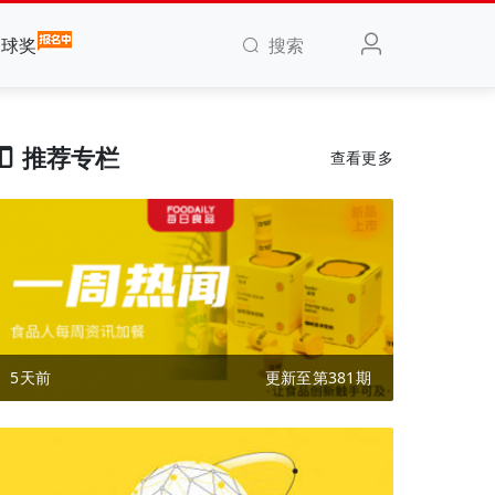
搜索
全球奖
推荐专栏
查看更多
5天前
更新至第381期