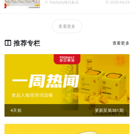
Foodaily每日食品
2020.04.29
查看更多
推荐专栏
查看更多
4天前
更新至第381期