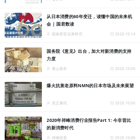
从日本消费的60年变迁，读懂中国的未来机
会 | 国君数读
国泰君安证券研究
2020.10.14
国务院《意见》出台，加大对新消费的支持
力度
青山资本
2020.10.06
爆火抗衰老原料NMN的日本市场及未来展望
庶正康讯
2020.10.06
2020年祥峰消费行业报告Part 1: 今非昔比
的新消费时代
祥峰投资
2020.10.06