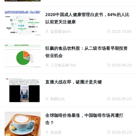
2020中国成人健康管理白皮书，84%的人比
以前更关注健康
益普索Ipsos
2020.10.06
狂飙的食品饮料股：从二级市场看早期投资
创业机会
三万食品研习社
2020.09.29
直播大战在即，破圈才是关键
刺猬公社
2020.05.23
全球咖啡价格暴涨，中国咖啡市场再遭打
击？
饮品报
2020.05.23