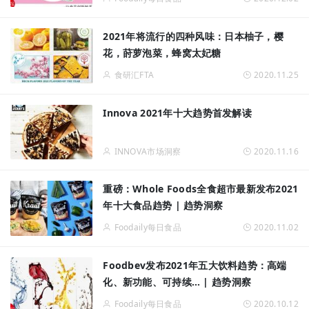
2021年将流行的四种风味：日本柚子，樱
花，莳萝泡菜，蜂窝太妃糖
食研汇FTA
2020.11.25
Innova 2021年十大趋势首发解读
INNOVA市场洞察
2020.11.16
重磅：Whole Foods全食超市最新发布2021
年十大食品趋势 | 趋势洞察
Foodaily每日食品
2020.11.02
Foodbev发布2021年五大饮料趋势：高端
化、新功能、可持续… | 趋势洞察
Foodaily每日食品
2020.10.12