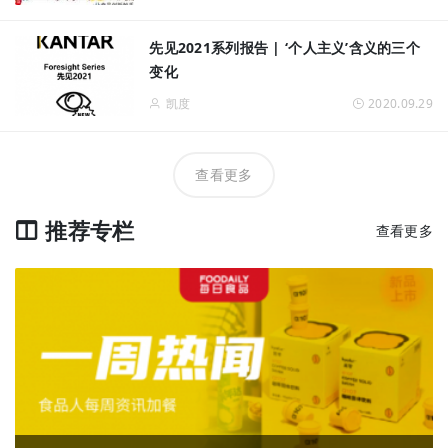
先见2021系列报告 | ‘个人主义’含义的三个
变化
凯度
2020.09.29
查看更多
推荐专栏
查看更多