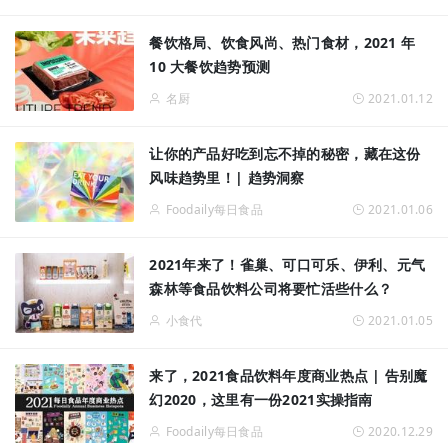
餐饮格局、饮食风尚、热门食材，2021 年
10 大餐饮趋势预测
名厨
2021.01.12
让你的产品好吃到忘不掉的秘密，藏在这份
风味趋势里！| 趋势洞察
Foodaily每日食品
2021.01.06
2021年来了！雀巢、可口可乐、伊利、元气
森林等食品饮料公司将要忙活些什么？
小食代
2021.01.05
来了，2021食品饮料年度商业热点 | 告别魔
幻2020，这里有一份2021实操指南
Foodaily每日食品
2020.12.29