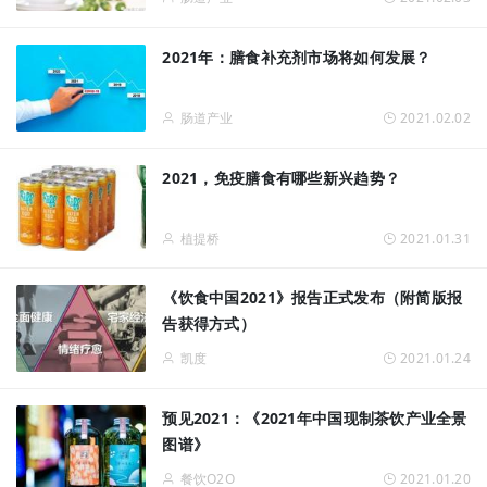
2021年：膳食补充剂市场将如何发展？
肠道产业
2021.02.02
2021，免疫膳食有哪些新兴趋势？
植提桥
2021.01.31
《饮食中国2021》报告正式发布（附简版报
告获得方式）
凯度
2021.01.24
预见2021：《2021年中国现制茶饮产业全景
图谱》
餐饮O2O
2021.01.20