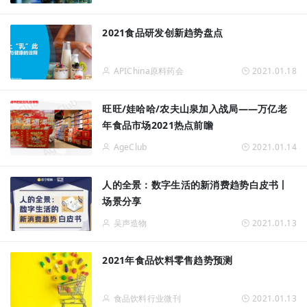
2021食品研发创新趋势盘点
APIChina原料药会
2021.01.18
旺旺/娃哈哈/农夫山泉加入战局——万亿老
年食品市场2021热点前瞻
AgeClub
2021.01.14
人的全景：数字生活的新消费趋势白皮书丨
场景分享
吴声造物
2021.01.13
2021年食品饮料零售趋势预测
食品饮料行业微刊
2021.01.13