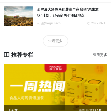
全球最大冷冻马铃薯生产商启动“未来农
场”计划，已确定两个项目地点
生辉Agri Tech
2022.06.15
查看更多
推荐专栏
查看更多
3天前
更新至第381期