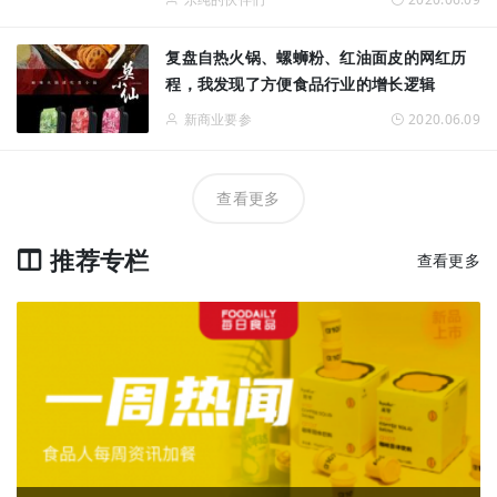
复盘自热火锅、螺蛳粉、红油面皮的网红历
程，我发现了方便食品行业的增长逻辑
新商业要参
2020.06.09
查看更多
推荐专栏
查看更多