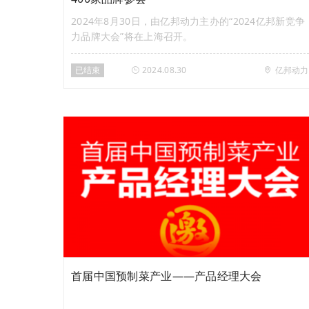
2024年8月30日，由亿邦动力主办的“2024亿邦新竞争
力品牌大会”将在上海召开。
已结束
2024.08.30
亿邦动力
首届中国预制菜产业——产品经理大会