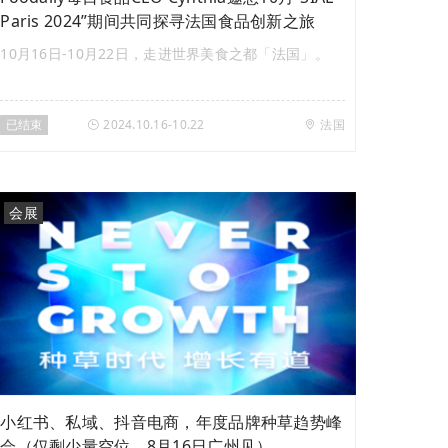
Paris 2024”期间共同探寻法国食品创新之旅
10月16日-10月22日，走进世界美食之都「法国」。
已结束
2024.10.16-10.22
法国
会展
小红书、私域、抖音电商，年度品牌种草趋势峰
会（仅剩少量空位，8月16日广州见）