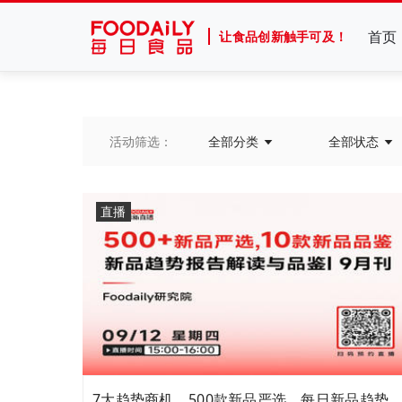
首页
让食品创新触手可及！
活动筛选：
全部分类
全部状态
直播
7大趋势商机，500款新品严选，每日新品趋势