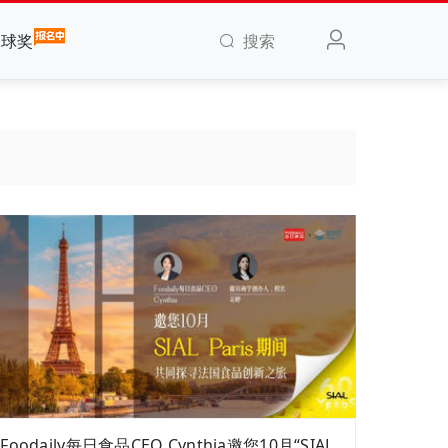
搜索
全球奖
Foodaily每日食品CEO Cynthia邀您10月“SIAL