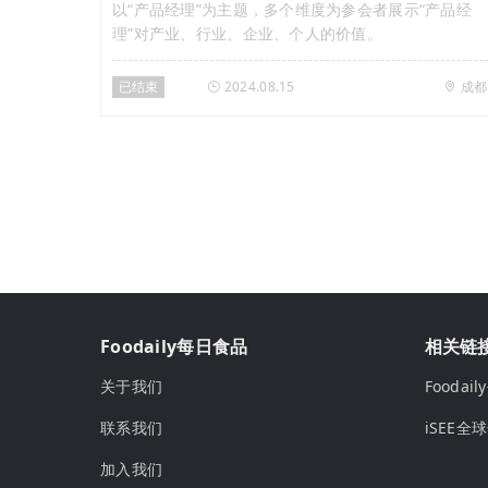
以“产品经理”为主题，多个维度为参会者展示“产品经
理”对产业、行业、企业、个人的价值。
已结束
2024.08.15
成都
Foodaily每日食品
相关链
关于我们
Fooda
联系我们
iSEE全
加入我们