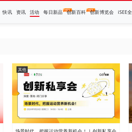
快讯
资讯
活动
每日新品
创新百科
创新博览会
iSEE
其他
场景时代，把握运动营养新机会！ | 创新私享会