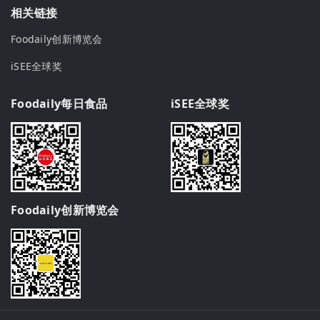
相关链接
Foodaily创新博览会
iSEE全球奖
Foodaily每日食品
iSEE全球奖
Foodaily创新博览会