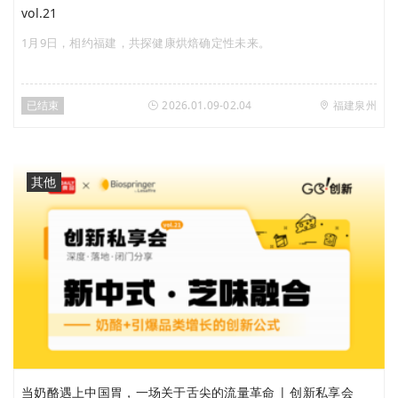
vol.21
1月9日，相约福建，共探健康烘焙确定性未来。
已结束
2026.01.09-02.04
福建泉州
其他
当奶酪遇上中国胃，一场关于舌尖的流量革命 | 创新私享会