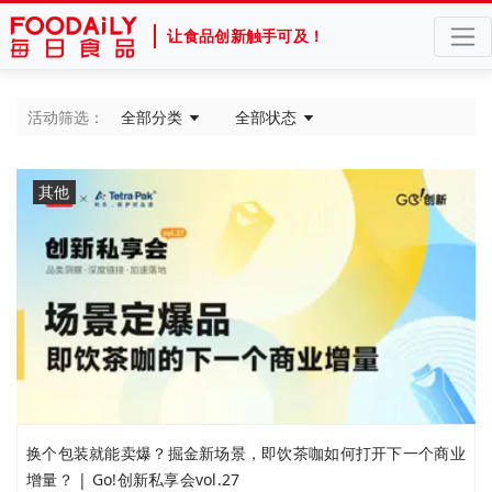
让食品创新触手可及！
活动筛选：
全部分类
全部状态
其他
换个包装就能卖爆？掘金新场景，即饮茶咖如何打开下一个商业
增量？ | Go!创新私享会vol.27