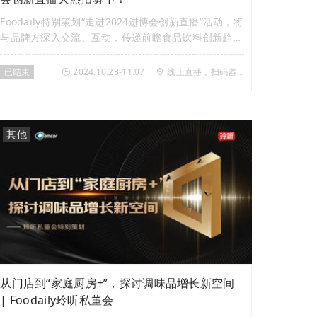
Foodaily特别策划“走进2024进博会创新直播”活动，将
与品牌方深入交流、互动，传递前瞻食品饮料创新趋势
与解决方案，助力参展企业获得更多曝光和商业合作机
会。
已结束
2024.10.23-11.07
线上直播，扫码咨询
其他
从门店到“家庭厨房+”，探讨调味品增长新空间
| Foodaily玲听私董会