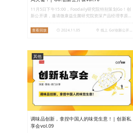
11月5日下午15:00，Foodaily研究院特别策划Go！创
新公开课，邀请微康益生菌研究院资深产品经理李原
野，分享千亿活性双歧杆菌如何为酸奶产品赋能。深度
解析如何在酸奶中成功应用高含量益生菌的同时，解决
查看回放
2024.11.05
线上 Go!创新公开课直播间
风味和质地上的挑战，破解功能性酸奶的行业难题，助
力品牌抢占健康化新机遇。
其他
调味品创新，拿捏中国人的味觉生意！| 创新私
享会vol.09