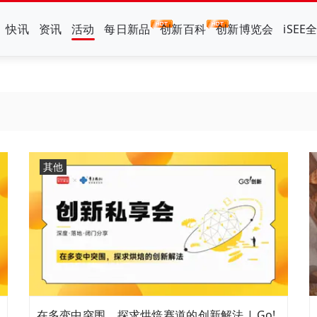
快讯
资讯
活动
每日新品
创新百科
创新博览会
iSEE
其他
在多变中突围，探求烘焙赛道的创新解法 | Go!