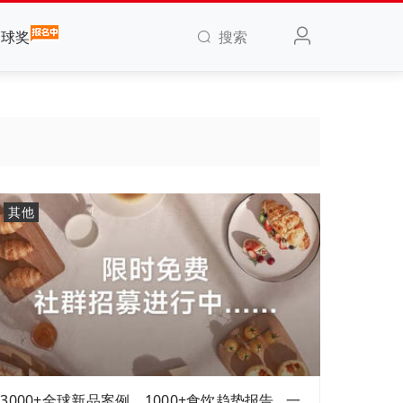
搜索
全球奖
其他
3000+全球新品案例，1000+食饮趋势报告...一