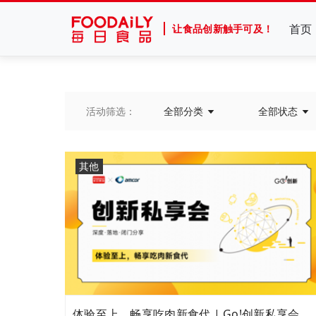
首页
让食品创新触手可及！
活动筛选：
全部分类
全部状态
其他
体验至上，畅享吃肉新食代 | Go!创新私享会