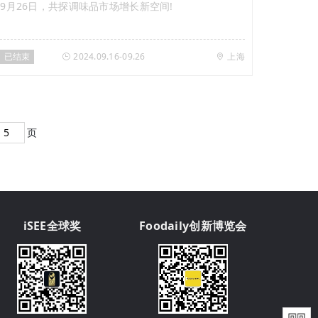
9月26日，共探调味品市场增长新空间!
已结束
2024.09.16-09.26
上海
页
iSEE全球奖
Foodaily创新博览会