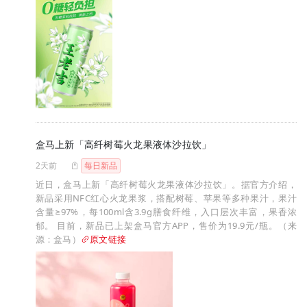
盒马上新「高纤树莓火龙果液体沙拉饮」
2天前
每日新品
近日，盒马上新「高纤树莓火龙果液体沙拉饮」。据官方介绍，
新品采用NFC红心火龙果浆，搭配树莓、苹果等多种果汁，果汁
含量≥97%，每100ml含3.9g膳食纤维，入口层次丰富，果香浓
郁。 目前，新品已上架盒马官方APP，售价为19.9元/瓶。（来
源：盒马）
原文链接