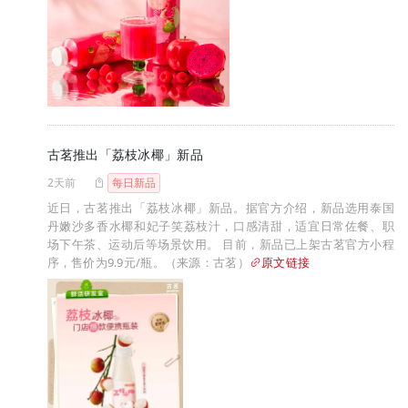
古茗推出「荔枝冰椰」新品
2天前
每日新品
近日，古茗推出「荔枝冰椰」新品。据官方介绍，新品选用泰国
丹嫩沙多香水椰和妃子笑荔枝汁，口感清甜，适宜日常佐餐、职
场下午茶、运动后等场景饮用。 目前，新品已上架古茗官方小程
序，售价为9.9元/瓶。（来源：古茗）
原文链接