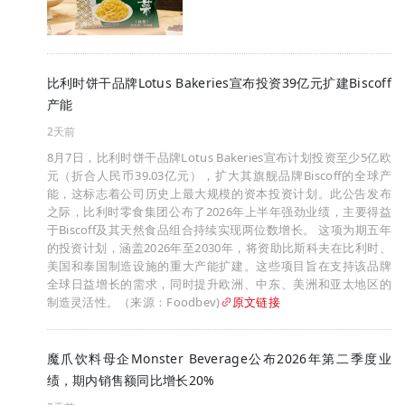
比利时饼干品牌Lotus Bakeries宣布投资39亿元扩建Biscoff
产能
2天前
8月7日，比利时饼干品牌Lotus Bakeries宣布计划投资至少5亿欧
元（折合人民币39.03亿元），扩大其旗舰品牌Biscoff的全球产
能，这标志着公司历史上最大规模的资本投资计划。此公告发布
之际，比利时零食集团公布了2026年上半年强劲业绩，主要得益
于Biscoff及其天然食品组合持续实现两位数增长。 这项为期五年
的投资计划，涵盖2026年至2030年，将资助比斯科夫在比利时、
美国和泰国制造设施的重大产能扩建。这些项目旨在支持该品牌
全球日益增长的需求，同时提升欧洲、中东、美洲和亚太地区的
制造灵活性。（来源：Foodbev)
原文链接
魔爪饮料母企Monster Beverage公布2026年第二季度业
绩，期内销售额同比增长20%