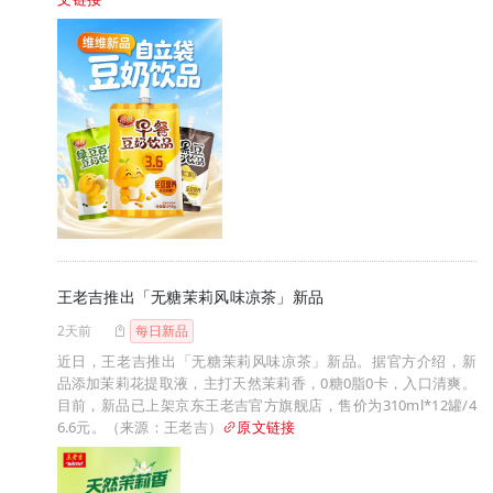
王老吉推出「无糖茉莉风味凉茶」新品
2天前
每日新品
近日，王老吉推出「无糖茉莉风味凉茶」新品。据官方介绍，新
品添加茉莉花提取液，主打天然茉莉香，0糖0脂0卡，入口清爽。
目前，新品已上架京东王老吉官方旗舰店，售价为310ml*12罐/4
6.6元。（来源：王老吉）
原文链接