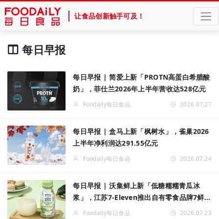
让食品创新触手可及！
每日早报
每日早报 | 简爱上新「PROTN高蛋白希腊酸
奶」，菲仕兰2026年上半年营收达528亿元
Foodaily每日食品
2026.07.27
每日早报 | 盒马上新「枫树水」，雀巢2026
上半年净利润达291.55亿元
Foodaily每日食品
2026.07.24
每日早报 | 沃集鲜上新「低糖糯糯青瓜冰
浆」，江苏7-Eleven推出自有零食品牌7鲜零
食
Foodaily每日食品
2026.07.23