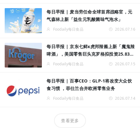
每日早报 | 麦当劳任命全球首席战略官，元
气森林上新「益生元乳酸菌味气泡水」
Foodaily每日食品
2026.07.16
每日早报 | 京东七鲜x虎邦辣酱上新「魔鬼辣
啤酒」，美国零售巨头克罗格拟投资25.83亿
元入华
Foodaily每日食品
2026.07.15
每日早报 | 百事CEO：GLP-1将改变大众饮
食习惯 ，菲仕兰合并欧洲零售业务
Foodaily每日食品
2026.07.14
查看更多