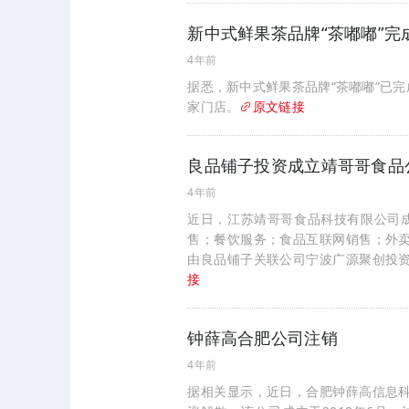
新中式鲜果茶品牌“茶嘟嘟”
4年前
据悉，新中式鲜果茶品牌“茶嘟嘟”已
家门店。
原文链接
良品铺子投资成立靖哥哥食品
4年前
近日，江苏靖哥哥食品科技有限公司
售；餐饮服务；食品互联网销售；外
由良品铺子关联公司宁波广源聚创投
接
钟薛高合肥公司注销
4年前
据相关显示，近日，合肥钟薛高信息