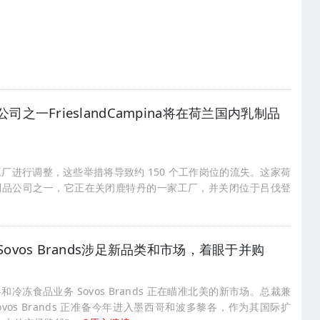
一FrieslandCampina将在荷兰国内乳制品
兰的三家工厂进行调整，这些举措将导致约 150 个工作岗位的流失。这家荷
制品公司之一，它正在关闭鹿特丹的一家工厂，并关闭位于吕伐登
vos Brands涉足新品类和市场，着眼于并购
冻食品业务 Sovos Brands 正在瞄准北美的新市场。总裁兼
，Sovos Brands 正准备今年进入墨西哥和波多黎各，作为其国际扩