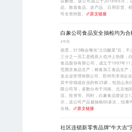
议解散。该公司成立于2018年6月
品、散装食品、农产品、日用百货、
司全资持股。
原文链接
白象公司食品安全抽检均为合
4年前
据悉，315晚会曝光“土坑酸菜”后
三分之一员工是残疾人也冲上热搜，白
食品股份有限公司，成立于1997年1
范围含食品生产；粮食加工食品生产
龙企业管理有限公司、郑州市泽润企业
其中存续或在业的有25家，包括山东
限公司等，多数分布于河南、北京地
流、投资等。同时，白象食品曾设立1
示，该公司产品被抽检60多次，结果
合格。
原文链接
社区连锁新零售品牌“牛大吉”