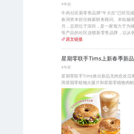
4年前
牛肉社区新零售品牌“牛大吉”已经完
春涧资本担任独家财务顾问。本轮融资
月，总部位于深圳，是一家致力于为
等产品的社区连锁新零售品牌，以从
原文链接
星期零联手Tims上新春季新
4年前
星期零联手Tims推出新品无肉也欢
用星期零植物火腿片和星期零植物肉