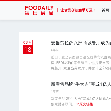
首页
让食品创新触手可及！
麦当劳拉萨八廓商城餐厅成为西
03月
18
4年前
近日，麦当劳西藏自治区拉萨市八廓商
得LEED认证的零售项目，也是麦当劳
将新开3家麦当劳餐厅，并预计全部都将
新零售品牌“牛大吉”完成1亿
4年前
新零售品牌“牛大吉”完成1亿人民币
独家财务顾问。
原文链接