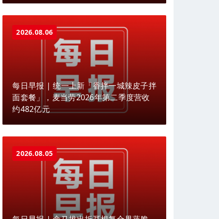
2026.08.06
每日早报 | 统一上新「香拌一城辣皮子拌
面套餐」，麦当劳2026年第二季度营收
约482亿元
2026.08.05