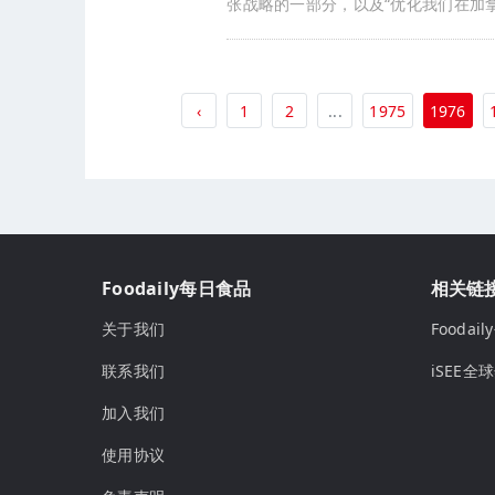
张战略的一部分，以及“优化我们在加
‹
1
2
...
1975
1976
Foodaily每日食品
相关链
关于我们
Fooda
联系我们
iSEE全
加入我们
使用协议