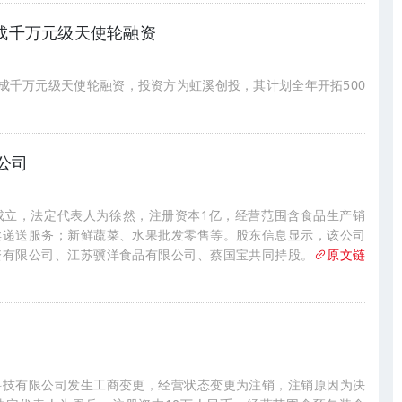
完成千万元级天使轮融资
完成千万元级天使轮融资，投资方为虹溪创投，其计划全年开拓500
公司
成立，法定代表人为徐然，注册资本1亿，经营范围含食品生产销
卖递送服务；新鲜蔬菜、水果批发零售等。股东信息显示，该公司
资有限公司、江苏骥洋食品有限公司、蔡国宝共同持股。
原文链
科技有限公司发生工商变更，经营状态变更为注销，注销原因为决