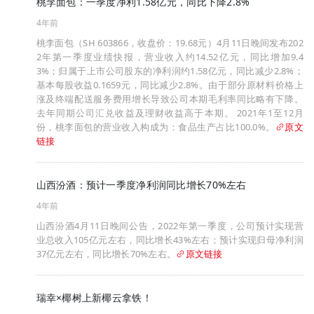
桃李面包：一季度净利1.58亿元，同比下降2.8%
4年前
桃李面包（SH 603866，收盘价：19.68元）4月11日晚间发布202
2年第一季度业绩快报，营业收入约14.52亿元，同比增加9.4
3%；归属于上市公司股东的净利润约1.58亿元，同比减少2.8%；
基本每股收益0.1659元，同比减少2.8%。由于部分原材料价格上
涨及终端配送服务费用增长导致公司本期毛利率同比略有下降。
去年同期公司汇兑收益及理财收益高于本期。 2021年1至12月
份，桃李面包的营业收入构成为：食品生产占比100.0%。
原文
链接
山西汾酒：预计一季度净利润同比增长70%左右
4年前
山西汾酒4月11日晚间公告，2022年第一季度，公司预计实现营
业总收入105亿元左右，同比增长43%左右；预计实现归母净利润
37亿元左右，同比增长70%左右。
原文链接
瑞幸×椰树上新椰云拿铁！