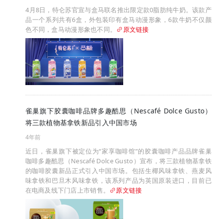
4月8日，特仑苏官宣与盒马联名推出限定款0脂肪纯牛奶。该款产
品一个系列共有6盒，外包装印有盒马动漫形象，6款牛奶不仅颜
色不同，盒马动漫形象也不同。
原文链接
雀巢旗下胶囊咖啡品牌多趣酷思（Nescafé Dolce Gusto）
将三款植物基拿铁新品引入中国市场
4年前
近日，雀巢旗下被定位为“家享咖啡馆”的胶囊咖啡产品品牌雀巢
咖啡多趣酷思（Nescafé Dolce Gusto）宣布，将三款植物基拿铁
的咖啡胶囊新品正式引入中国市场。包括生椰风味拿铁、燕麦风
味拿铁和巴旦木风味拿铁，该系列产品为英国原装进口，目前已
在电商及线下门店上市销售。
原文链接