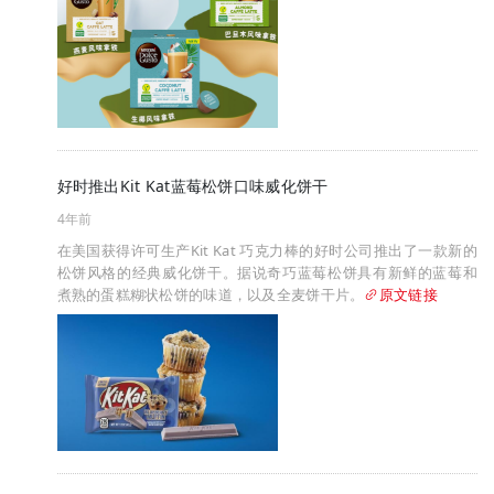
好时推出Kit Kat蓝莓松饼口味威化饼干
4年前
在美国获得许可生产Kit Kat 巧克力棒的好时公司推出了一款新的
松饼风格的经典威化饼干。据说奇巧蓝莓松饼具有新鲜的蓝莓和
煮熟的蛋糕糊状松饼的味道，以及全麦饼干片。
原文链接