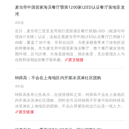
麦当劳中国首家海滨餐厅暨第1200家LEED认证餐厅落地亚龙
湾
4年前
近日，麦当劳三亚亚龙湾假日度假酒店餐厅获颁LEED（能源与环
境设计先锋）认证，这标志着麦当劳中国LEED认证餐厅已突破12
00家，覆盖了30个省、市和自治区，为更多顾客带来了绿色舒适
的用餐体验。作为麦当劳中国首家海滨餐厅，整个餐厅被泳池包
围环绕，且与沙滩、大海直接相连，移步换景，充分展现出人与
自然和谐相处的餐厅新风貌。
原文链接
钟薛高：不会在上海地区内开展冰淇淋社区团购
4年前
钟薛高发布公告表示，在疫情缓和之前，钟薛高不会在上海地区
内开展冰淇淋社区团购，同时也号召经销商不开展不组织钟薛高
冰淇淋在上海地区的团购，不去占用紧张的运力以及一线人力。
原文链接