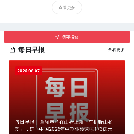
查看更多
我要投稿
每日早报
查看更多
2026.08.07
每日早报 | 童涵春堂在山姆上新「有机野山参
粉」，统一中国2026年中期业绩营收173亿元