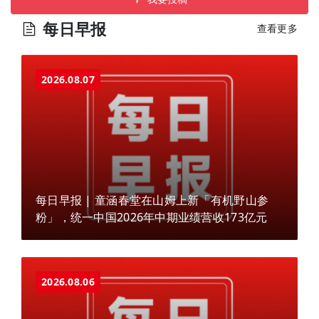
每日早报
查看更多
2026.08.07
每日早报 | 童涵春堂在山姆上新「有机野山参
粉」，统一中国2026年中期业绩营收173亿元
2026.08.06