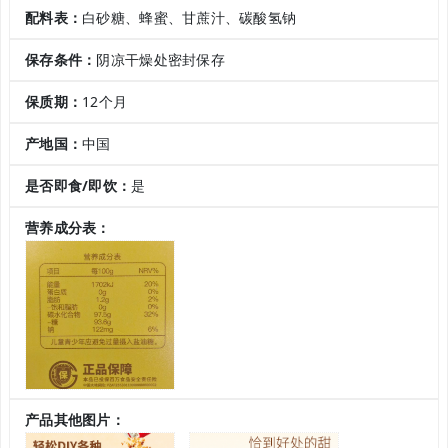
配料表：
白砂糖、蜂蜜、甘蔗汁、碳酸氢钠
保存条件：
阴凉干燥处密封保存
保质期：
12个月
产地国：
中国
是否即食/即饮：
是
营养成分表：
产品其他图片：