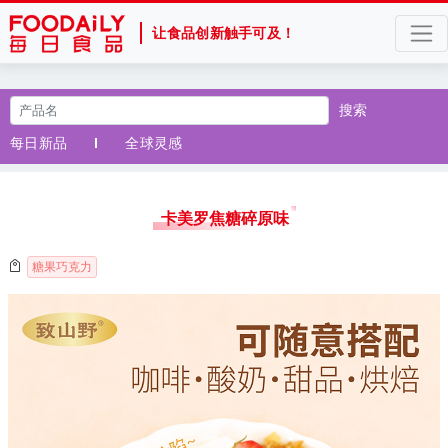
让食品创新触手可及！
搜索
每日新品
全球灵感
卡美罗焦糖碎原味
糖果巧克力