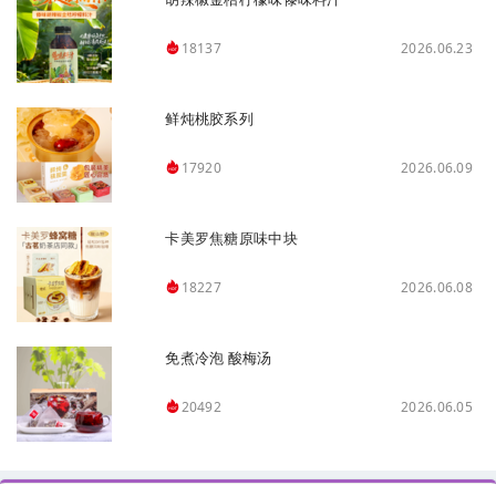
2026.06.23
18137
鲜炖桃胶系列
2026.06.09
17920
卡美罗焦糖原味中块
2026.06.08
18227
免煮冷泡 酸梅汤
2026.06.05
20492