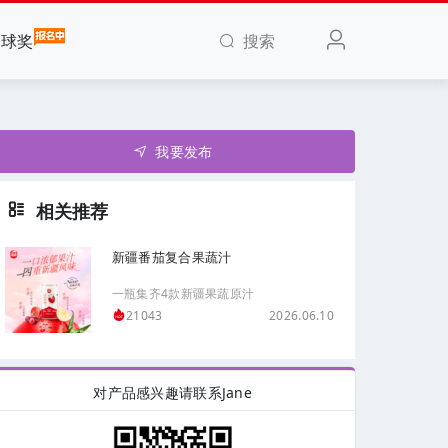
搜索
全球奖
我要发布
相关推荐
新疆番茄复合果蔬汁
一瓶集齐4款新疆果蔬原汁
2026.06.10
21043
对产品感兴趣请联系Jane