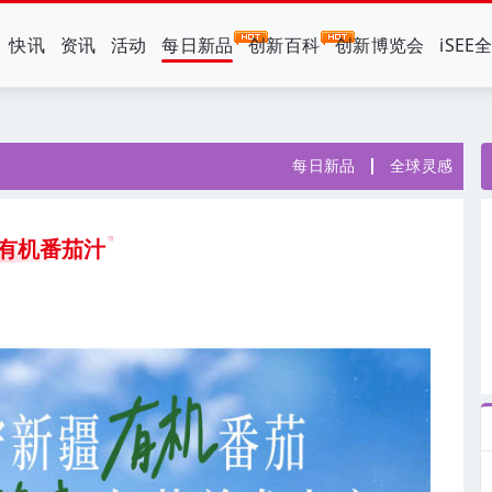
快讯
资讯
活动
每日新品
创新百科
创新博览会
iSEE
每日新品
全球灵感
有机番茄汁