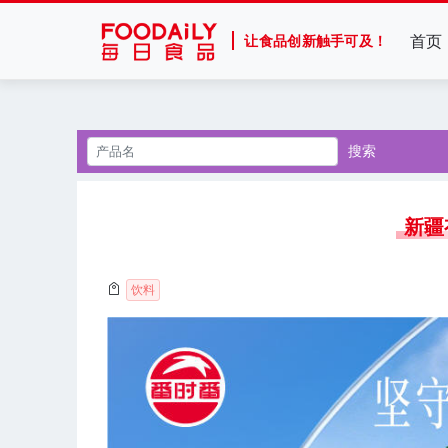
首页
让食品创新触手可及！
搜索
新疆
饮料