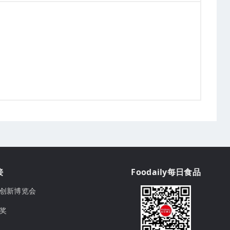
接
Foodaily每日食品
ily创新博览会
球奖