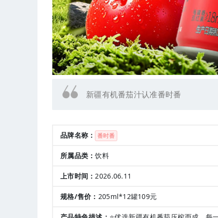
新疆有机番茄汁认准番时番
品牌名称：
番时番
所属品类：
饮料
上市时间：
2026.06.11
规格/售价：
205ml*12罐109元
产品特色描述：
⭐优选新疆有机番茄压榨而成，每一