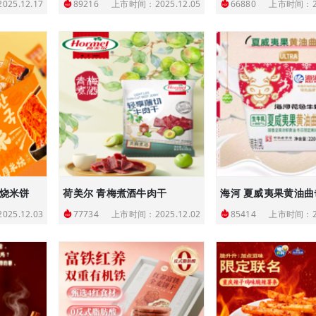
25.12.17
上市时间：2025.12.05
上市时间：20
89216
66880
味烧米饼
荷美尔 青梅煮酒牛肉干
25.12.03
上市时间：2025.12.02
上市时间：20
77734
85414