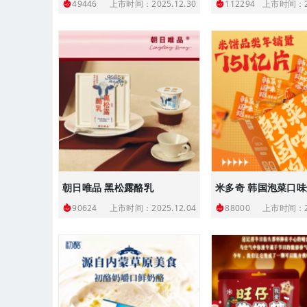
上市时间：2025.12.30
上市时间：20
49446
112294
朝日唯品 黑松露酪乳
米多奇 韩国泡菜口
上市时间：2025.12.04
上市时间：20
90624
88000