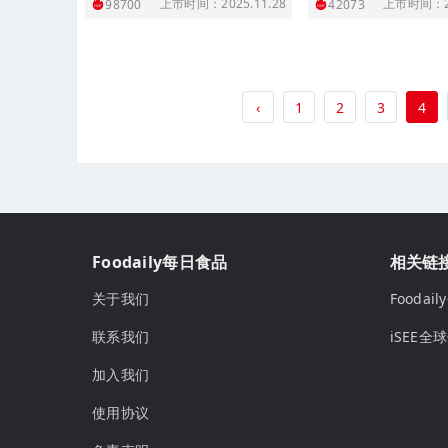
上市时间：2025.11.28
上市时间：20
98700
42073
‹
1
2
3
4
Foodaily每日食品
相关链
关于我们
Fooda
联系我们
iSEE全
加入我们
使用协议