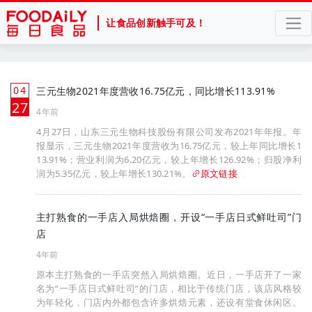
让食品创新触手可及！
04
三元生物2021年度营收16.75亿元，同比增长113.91%
月
27
4年前
4月27日，山东三元生物科技股份有限公司发布2021年年报。年
报显示，三元生物2021年度营收为16.75亿元，较上年同比增长1
13.91%；营业利润为6.20亿元，较上年增长126.92%；归股净利
润为5.35亿元，较上年增长130.21%。
原文链接
主打熟食的一手店入局烘焙圈，开设“一手店日式鲜吐司”门
店
4年前
原本主打熟食的一手店突然入局烘焙圈。近日，一手店开了一家
名为“一手店日式鲜吐司”的门店，相比于传统门店，该店风格较
为年轻化，门店内外都包含许多烘焙元素，还设有堂食休闲区。