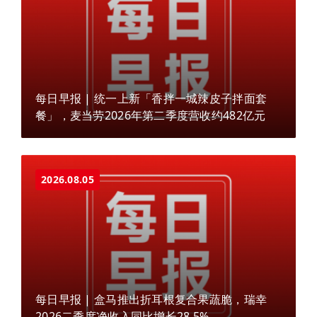
每日早报 | 统一上新「香拌一城辣皮子拌面套
餐」，麦当劳2026年第二季度营收约482亿元
2026.08.05
每日早报 | 盒马推出折耳根复合果蔬脆，瑞幸
2026二季度净收入同比增长28.5%