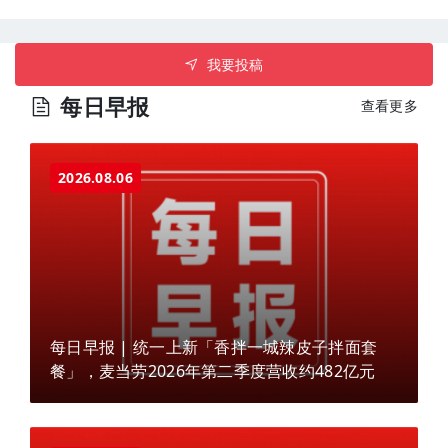
我要投稿
每日早报
查看更多
2026.08.06
每日早报 | 统一上新「香拌一城辣皮子拌面套
餐」，麦当劳2026年第二季度营收约482亿元