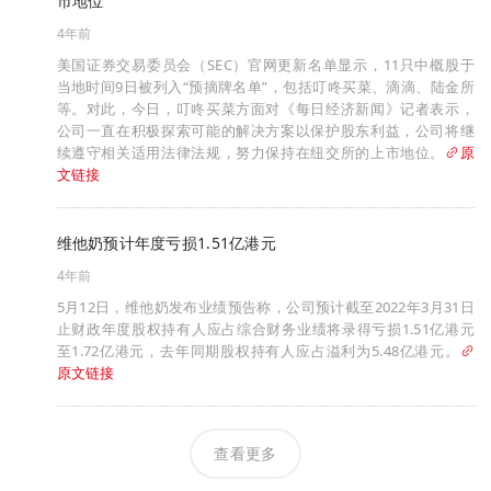
市地位
4年前
美国证券交易委员会（SEC）官网更新名单显示，11只中概股于
当地时间9日被列入“预摘牌名单”，包括叮咚买菜、滴滴、陆金所
等。对此，今日，叮咚买菜方面对《每日经济新闻》记者表示，
公司一直在积极探索可能的解决方案以保护股东利益，公司将继
续遵守相关适用法律法规，努力保持在纽交所的上市地位。
原
文链接
维他奶预计年度亏损1.51亿港元
4年前
5月12日，维他奶发布业绩预告称，公司预计截至2022年3月31日
止财政年度股权持有人应占综合财务业绩将录得亏损1.51亿港元
至1.72亿港元，去年同期股权持有人应占溢利为5.48亿港元。
原文链接
查看更多