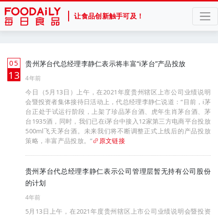
让食品创新触手可及！
05
贵州茅台代总经理李静仁表示将丰富“i茅台”产品投放
月
13
4年前
今日（5月13日）上午，在2021年度贵州辖区上市公司业绩说明
会暨投资者集体接待日活动上，代总经理李静仁说道：“目前，i茅
台正处于试运行阶段，上架了珍品茅台酒、虎年生肖茅台酒、茅
台1935酒，同时，我们已在i茅台中接入12家第三方电商平台投放
500ml飞天茅台酒。未来我们将不断调整正式上线后的产品投放
策略，丰富产品投放。”
原文链接
贵州茅台代总经理李静仁表示公司管理层暂无持有公司股份
的计划
4年前
5月13日上午，在2021年度贵州辖区上市公司业绩说明会暨投资