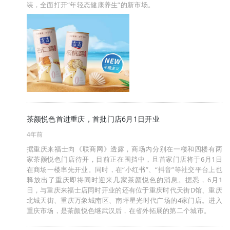
装，全面打开“年轻态健康养生”的新市场。
茶颜悦色首进重庆，首批门店6月1日开业
4年前
据重庆来福士向《联商网》透露，商场内分别在一楼和四楼有两
家茶颜悦色门店待开，目前正在围挡中，且首家门店将于6月1日
在商场一楼率先开业。同时，在“小红书”、“抖音”等社交平台上也
释放出了重庆即将同时迎来几家茶颜悦色的消息。据悉，6月1
日，与重庆来福士店同时开业的还有位于重庆时代天街D馆、重庆
北城天街、重庆万象城南区、南坪星光时代广场的4家门店。进入
重庆市场，是茶颜悦色继武汉后，在省外拓展的第二个城市。