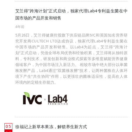
艾兰得“跨海计划”正式启动，独家代理Lab4专利益生菌在中
国市场的产品开发和销售
4年前
5月26日，艾兰得健康控股旗下供应链品牌IVC和英国知名营养研
究开发商CULTECH LTD达成协议，独家代理Lab4专利益生菌在
中国市场的产品开发和销售。以Lab4为起点，艾兰得“跨海计
划”正式启动，凭借全球布局优势和经验积累，艾兰得将从独特原
料，专利技术，研发创新和商业模式探索等多维度赋能营养健康
领域客户，为中国市场注入新活力。 相较市场中绝大部分以单菌
株发酵产品，Lab4通过“双菌株发酵”技术，让两种菌株在人体环
境下产生“共生协同”作用，以更强壮的菌株适应性，提高在人体
环境内的定植生存能力。
05
徐福记上新草本果冻，解锁养生新方式