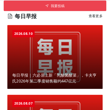
我要投稿
每日早报
查看更多
2026.08.10
每日早报 | 六必居上新「乳酸菌酸菜」，卡夫亨
氏2026年第二季度销售额约447亿元
2026.08.07