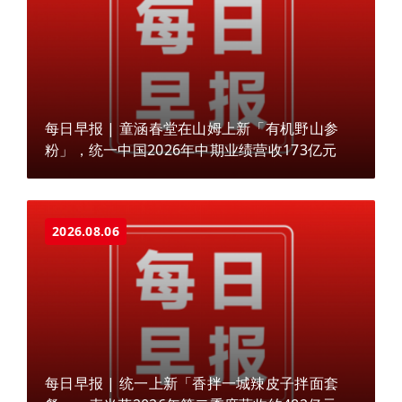
每日早报 | 童涵春堂在山姆上新「有机野山参
粉」，统一中国2026年中期业绩营收173亿元
2026.08.06
每日早报 | 统一上新「香拌一城辣皮子拌面套