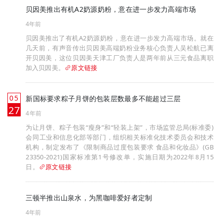
贝因美推出有机A2奶源奶粉，意在进一步发力高端市场
4年前
贝因美推出了有机A2奶源奶粉，意在进一步发力高端市场。就在
几天前，有声音传出贝因美高端奶粉业务核心负责人吴松航已离
开贝因美，这位贝因美天津工厂负责人是两年前从三元食品离职
加入贝因美。
原文链接
05
新国标要求粽子月饼的包装层数最多不能超过三层
月
27
4年前
为让月饼、粽子包装“瘦身”和“轻装上架”，市场监管总局(标准委)
会同工业和信息化部等部门，组织相关标准化技术委员会和技术
机构，制定发布了《限制商品过度包装要求 食品和化妆品》(GB
23350-2021)国家标准第1号修改单，实施日期为2022年8月15
日。
原文链接
三顿半推出山泉水，为黑咖啡爱好者定制
4年前