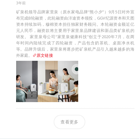
3年前
矿泉机领导品牌家里泉（原水家电品牌“熊小夕”）9月5日对外宣
布完成B轮融资，此轮融资由沣途资本领投，GGV纪源资本和天图
资本持续加码，穆棉资本担任独家财务顾问。本轮融资金额近亿
元人民币，融资款将主要用于家里泉品牌建设和新品类矿泉机的
研发。 家里泉母公司“家里泉健康科技”创立于2020年7月，在两
年时间内陆续完成了四轮融资，产品包含奶茶机、桌面净水机
等。品牌升级后，家里泉将逐步把矿泉机产品引入越来越多的海
外家庭。
原文链接
查看更多