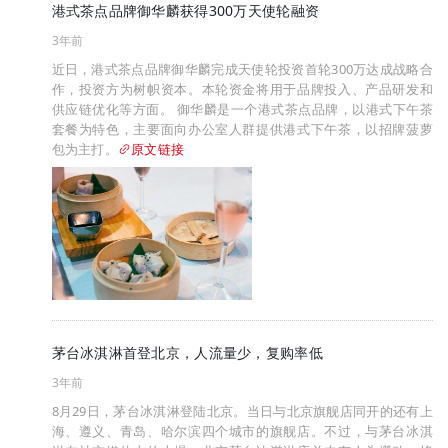
港式茶点品牌御华麟获得300万天使轮融资
3年前
近日，港式茶点品牌御华麟完成天使轮投资首轮300万达成战略合
作，投资方为树帜资本。本轮资金将用于品牌投入、产品研发和
供应链优化等方面。 御华麟是一个港式茶点品牌，以港式下午茶
套餐为特色，主要面向办公室人群提供港式下午茶，以招牌菠萝
包为主打。
原文链接
茅台冰淇淋首登北京，人流量少，复购率低
3年前
8月29日，茅台冰淇淋登陆北京。当日与北京旗舰店同开的还有上
海、遵义、青岛、哈尔滨四个城市的旗舰店。不过，与茅台冰淇