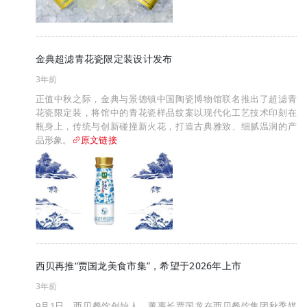
金典超滤青花瓷限定装设计发布
3年前
正值中秋之际，金典与景德镇中国陶瓷博物馆联名推出了超滤青
花瓷限定装，将馆中的青花瓷样品纹案以现代化工艺技术印刻在
瓶身上，传统与创新碰撞新火花，打造古典雅致、细腻温润的产
品形象。
原文链接
西贝再推“贾国龙美食市集”，希望于2026年上市
3年前
9月1日，西贝餐饮创始人、董事长贾国龙在西贝餐饮集团秋季媒