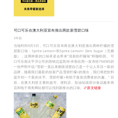
可口可乐在澳大利亚宣布推出两款新雪碧口味
3年前
当地时间9月5日，可口可乐宣布将在澳大利亚推出两种柠檬的雪
碧新口味：Sprite Lemon+和Sprite Lemon+ Zero Sugar（无糖
版），这两种新的口味承诺会带来“清新的柠檬味”和咖啡因。 可
口可乐南太平洋公司的营销总监凯特·米勒在周一发布给7NEWS的
一份声明中说:“雪碧一直以来都很清楚自己是一个让人耳目一新的
品牌，随着我们最新的创新产品雪碧柠檬+的推出，我们将把饮料
提升到一个新的水平。雪碧柠檬+有助于激发消费者的兴趣。” 目
前，在澳大利亚主要的超市、便利店、加油站或部分食品服务商
店和电子商务网站都可以找到新推出的口味。
原文链接