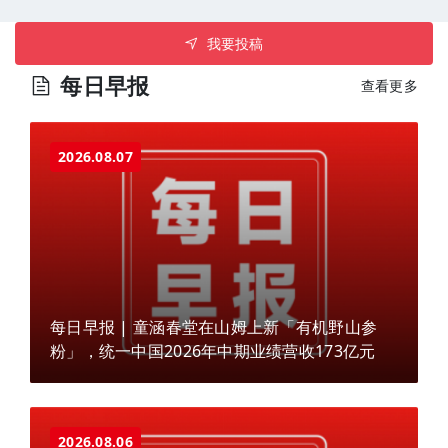
我要投稿
每日早报
查看更多
2026.08.07
每日早报 | 童涵春堂在山姆上新「有机野山参
粉」，统一中国2026年中期业绩营收173亿元
2026.08.06