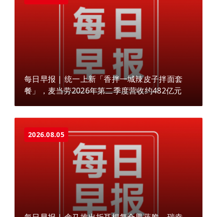
每日早报 | 统一上新「香拌一城辣皮子拌面套
餐」，麦当劳2026年第二季度营收约482亿元
2026.08.05
每日早报 | 盒马推出折耳根复合果蔬脆，瑞幸