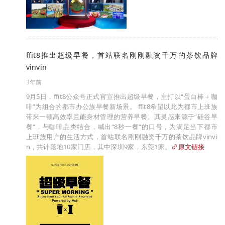
ffit8推出超级早餐，首站联名刚刚融资千万的茶饮品牌
vinvin
3年前
9月5日，ffit8公众号正式官宣推出超级早餐，主打以“蛋白棒＋咖
啡”为组合的都市办公族早餐新场景。 ffit8希望以此为都市上班族
带来一顿高效率且能身材管理的营养早餐。其灵感来源于“硅谷早
餐“，与咖啡品类结合，喊出“8秒一餐“的口号，为满足当下都市
上班族用户的生活方式，首站联名刚刚融资千万的茶饮品牌vinvi
n，共计落地10家门店，其中深圳9家，东莞1家。
原文链接