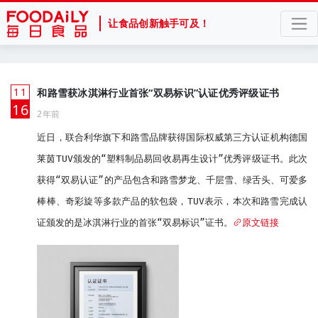
让食品创新触手可及！
11
和路雪获冰淇淋行业首张“双易标识”认证优秀评级证书
月
16
2年前
近日，联合利华旗下和路雪品牌获得国际权威第三方认证机构德国
莱茵TUV颁发的“塑料制品易回收易再生设计”优秀评级证书。此次
获得“双易认证”的产品包含和路雪梦龙、千层雪、绿舌头、可爱多
棒棒、奇彩旋等多款产品的软包袋，TUV表示，本次和路雪完成认
证颁发的是冰淇淋行业的首张“双易标识”证书。
原文链接