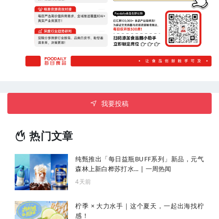
我要投稿
热门文章
纯甄推出「每日益瓶BUFF系列」新品，元气
森林上新白桦苏打水... | 一周热闻
4天前
柠季 × 大力水手｜这个夏天，一起出海找柠
感！