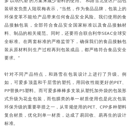
多‘以纸代塑’的方案来减少塑料的使用。”和路雪北亚区产品包
装研发负责人陆双梅表示，“当然，作为食品品牌，包装上的
环保变革不能给产品带来任何食品安全风险。我们使用的食
品接触包装，全部符合食品安全国家标准以及食品接触材
料、制品的相关规范。同时，还要符合联合利华SEAC全球安
全标准。在两套标准的严格监管下，确保我们的食品接触包
装从原材料到生产过程再到包装成品，都严格符合食品安全
要求。”
针对不同产品特点，和路雪在包装设计上进行了升级。例
如，可爱多顶盖和千层雪的塑托，用回收性能更好的PET、
PP替换PS塑料。而可爱多棒棒多支装从塑托加外袋的包装形
式升级为花盒包装，而包膜类的单一材质使用也是此次包装
环保升级的重要举措之一，从常规使用的PET、CPP多种塑料
复合材质，优化到单一材质，达成了易回收、易再生的设计
标准。