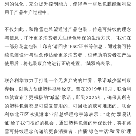
列的优化，充分提升控制能力，使得单一材质包膜能顺利应
用于产品生产过程中。
不仅如此，和路雪也希望通过产品包装，传递可持续的理念
与信息，呼吁更多消费者关注绿色环保的生活方式。“我们在
一部分花盒包装上印有‘请回收’‘FSC’证书等信息，通过将可持
续包装设计与理念传达给更多消费者，也帮助消费者在产品
使用后，将包装废弃物进行正确处置。”陆双梅表示。
联合利华致力于打造一个无废弃物的世界，承诺减少塑料废
弃物，以助力创建塑料循环经济。曾在2019年10月，联合利
华就宣布了更积极的“减塑”承诺，即到2025年，确保其所有
的塑料包装都是可重复使用的、可回收的或可堆肥的。联合
利华北亚区冰淇淋事业部总经理徐宇淙表示：“此次‘双易认
证’给了我们很好的机会，通过塑料包装的环保设计，将和路
雪可持续理念传递给更多消费者，传播‘绿色生活’和‘零废’理