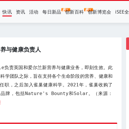
快讯
资讯
活动
每日新品
创新百科
创新博览会
iSEE
营养与健康负责人
Yule负责英国和爱尔兰新营养与健康业务，即刻生效。此
康科学团队之际，旨在支持各个生命阶段的营养、健康和
公司任职，之后加入雀巢健康科学。2021年，雀巢收购了
品牌，包括Nature's Bounty和Solar。（来源：
接