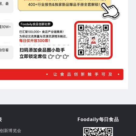
接
Foodaily每日食品
ily创新博览会