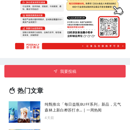
我要投稿
热门文章
纯甄推出「每日益瓶BUFF系列」新品，元气
森林上新白桦苏打水... | 一周热闻
4天前