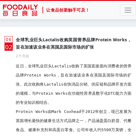
让食品创新触手可及！
06
全球乳业巨头Lactalis收购英国营养品牌Protein Works，
月
02
旨在加速该业务在英国及国际市场的扩张
2个月前
近日，全球乳业巨头Lactalis收购了英国直接面向消费者的营养
品牌Protein Works，旨在加速该业务在英国及国际市场的扩
张。此次收购将Lactalis在快消品分销、供应链和品牌开发方面
的规模，与Protein Works在功能性营养及数字化DTC能力方面
的专业知识相结合。

Protein Works由Mark Coxhead于2012年创立，现已发展为
英国增长最快的健康生活方式品牌之一，产品涵盖蛋白奶昔、代餐
食品、健康补充剂和高蛋白零食。公司年收入约5500万英镑，全