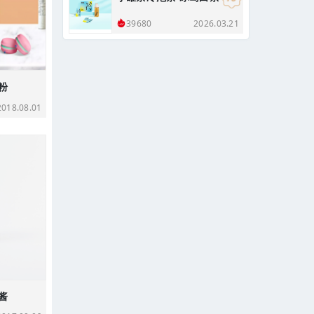
2026.03.21
39680
粉
18.08.01
酱