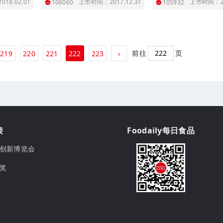
18.02.01
上市时间：2017.12.31
上市时间：20
106060
105932
前往
页
219
220
221
222
223
›
接
Foodaily每日食品
ily创新博览会
球奖