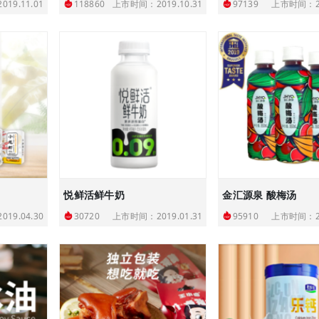
19.11.01
上市时间：2019.10.31
上市时间：20
118860
97139
悦鲜活鲜牛奶
金汇源泉 酸梅汤
19.04.30
上市时间：2019.01.31
上市时间：20
30720
95910