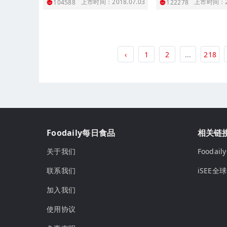
上市时间：2018.07.03
上市时间：20
104588
122278
‹
1
2
...
218
Foodaily每日食品
相关链
关于我们
Fooda
联系我们
iSEE全
加入我们
使用协议