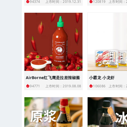
上市时间：2019.12.31
上市时间：20
94374
120819
AirBorne红飞鹰是拉差辣椒酱
小霸龙 小龙虾
上市时间：2019.08.08
上市时间：20
94771
106086