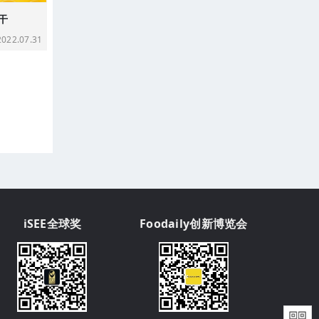
干
22.07.31
iSEE全球奖
Foodaily创新博览会