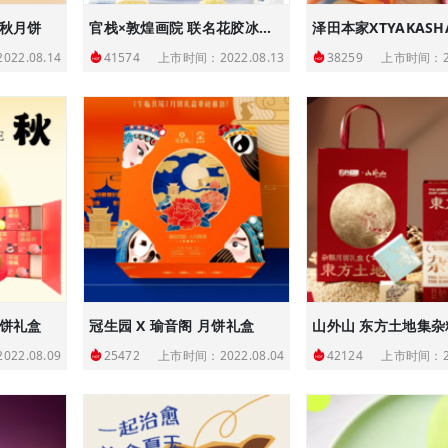
中秋月饼
官栈×敦煌画院 联名花胶冰皮月饼
22.08.14
上市时间：2022.08.13
上市时间：20
41574
38259
月饼礼盒
冠生园 X 瑜音阁 月饼礼盒
22.08.09
上市时间：2022.08.04
上市时间：20
25472
42124