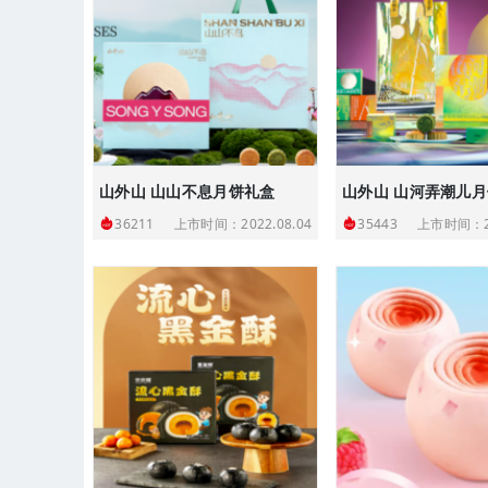
山外山 山山不息月饼礼盒
山外山 山河弄潮儿
上市时间：2022.08.04
上市时间：20
36211
35443