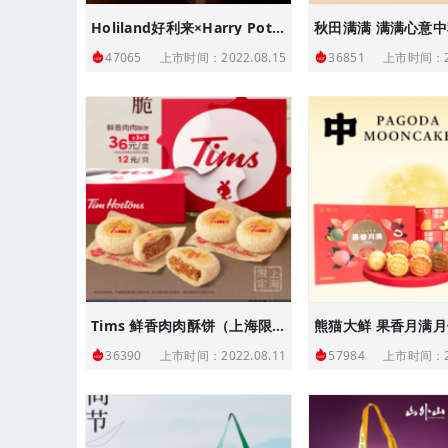
Holiland好利来×Harry Potter 魔法世界中秋礼盒、妖怪们的妖怪书礼盒
秋田满满 满满心意
上市时间：2022.08.15
上市时间：20
47065
36851
Tims 鲜香肉肉酥饼（上海限定）
熊猫大鲜 果香月满
上市时间：2022.08.11
上市时间：20
36390
57984