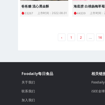
爸爸糖 流心黑金酥
上市时间：2022.08.01
上市时间：20
33267
44339
‹
1
2
...
16
Foodaily每日食品
相关链
关于我们
Fooda
联系我们
iSEE全
加入我们