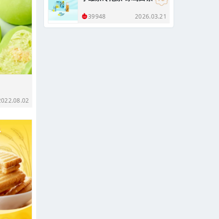
2026.03.21
39948
22.08.02