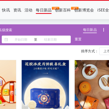
快讯
资讯
活动
每日新品
创新百科
创新博览会
iSEE
每日新品
高级搜索
重置
至
排序方式：