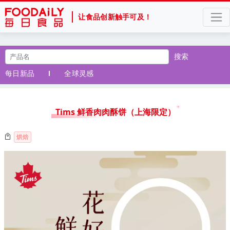
让食品创新触手可及！
搜索
每日新品
全球灵感
Tims 鲜香肉肉酥饼（上海限定）
烘焙