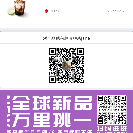
2022.04.25
34022
对产品感兴趣请联系Jane