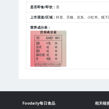
是否即食/即饮：
否
上市渠道/区域：
抖音、天猫、京东、小红书、线下
营养成分表：
Foodaily每日食品
相关链