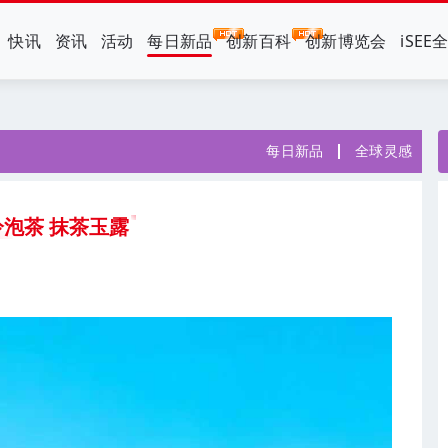
快讯
资讯
活动
每日新品
创新百科
创新博览会
iSEE
每日新品
全球灵感
泡茶 抹茶玉露