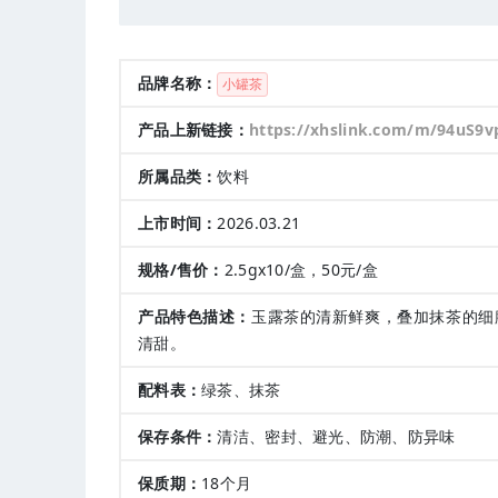
品牌名称：
小罐茶
产品上新链接：
https://xhslink.com/m/94uS9
所属品类：
饮料
上市时间：
2026.03.21
规格/售价：
2.5gx10/盒，50元/盒
产品特色描述：
玉露茶的清新鲜爽，叠加抹茶的细
清甜。
配料表：
绿茶、抹茶
保存条件：
清洁、密封、避光、防潮、防异味
保质期：
18个月