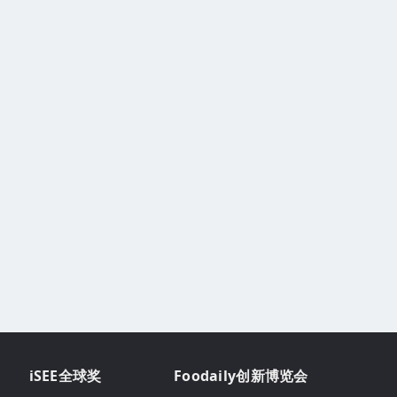
iSEE全球奖
Foodaily创新博览会