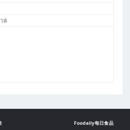
门店
接
Foodaily每日食品