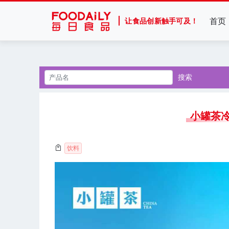
首页
让食品创新触手可及！
搜索
小罐茶冷
饮料