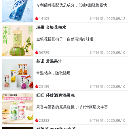
专利菌种搭配优质成分，低糖0脂轻盈畅快
上市时间：2025.09.12
14105
瑞果 金银花柚水
金银花搭配柚子，自然清润好味道
上市时间：2025.09.10
56729
菲诺 常温果汁
常温储存，随取随用
上市时间：2025.09.10
25139
旺旺 莎娃酒爽酒果冻
果香与酒香的完美碰撞，Q弹滑爽层次丰富
上市时间：2025.09.10
23232