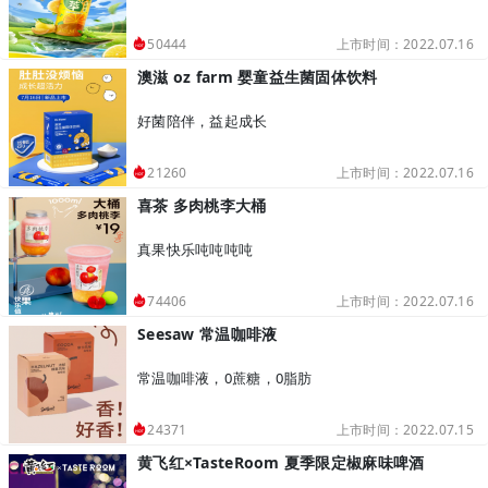
上市时间：2022.07.16
50444
澳滋 oz farm 婴童益生菌固体饮料
好菌陪伴，益起成长
上市时间：2022.07.16
21260
喜茶 多肉桃李大桶
真果快乐吨吨吨吨
上市时间：2022.07.16
74406
Seesaw 常温咖啡液
常温咖啡液，0蔗糖，0脂肪
上市时间：2022.07.15
24371
黄飞红×TasteRoom 夏季限定椒麻味啤酒