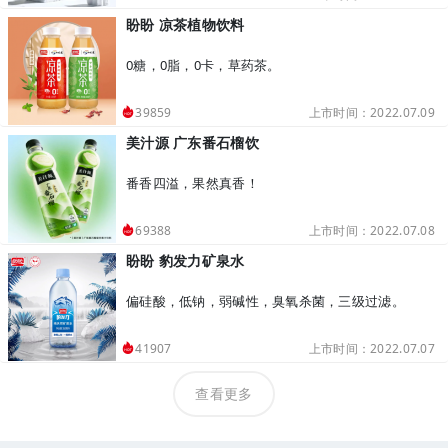
盼盼 凉茶植物饮料
0糖，0脂，0卡，草药茶。
上市时间：2022.07.09
39859
美汁源 广东番石榴饮
番香四溢，果然真香！
上市时间：2022.07.08
69388
盼盼 豹发力矿泉水
偏硅酸，低钠，弱碱性，臭氧杀菌，三级过滤。
上市时间：2022.07.07
41907
查看更多