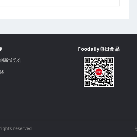
接
Foodaily每日食品
ily创新博览会
球奖
rights reserved