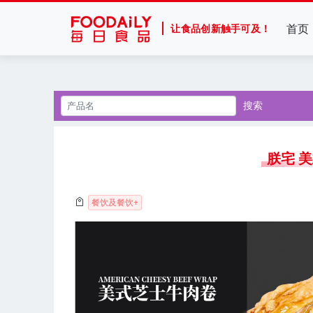
首页
让食品创新触手可及！
搜索
朕宅 
餐饮及餐饮+