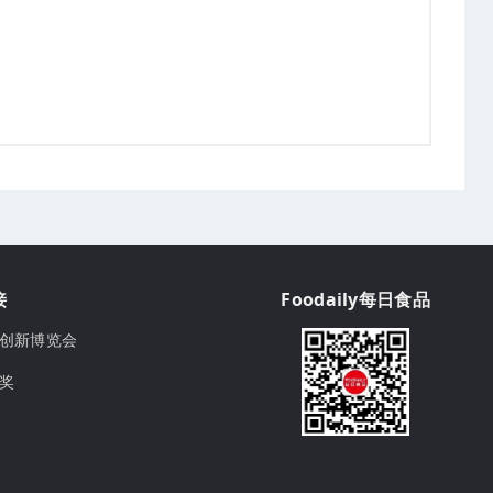
接
Foodaily每日食品
ily创新博览会
球奖