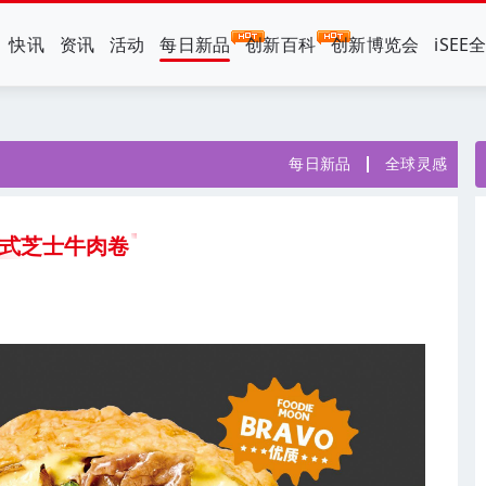
快讯
资讯
活动
每日新品
创新百科
创新博览会
iSEE
每日新品
全球灵感
美式芝士牛肉卷