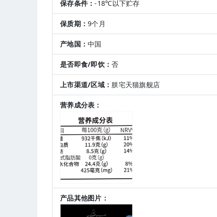
保存条件：
-18℃以下贮存
保质期：
9个月
产地国：
中国
是否即食/即饮：
否
上市渠道/区域：
朕宅天猫旗舰店
营养成分表：
产品其他图片：