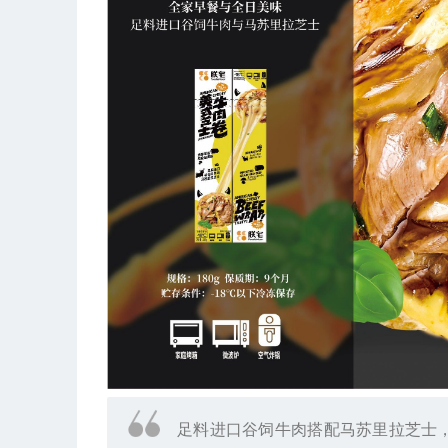
足料进口谷饲牛肉搭配马苏里拉芝士