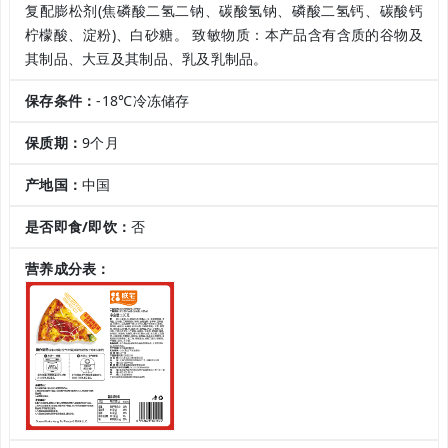
复配膨松剂(焦磷酸二氢二钠、碳酸氢钠、磷酸二氢钙、碳酸钙
柠檬酸、淀粉)、白砂糖。 致敏物质：本产品含有含质的谷物及
其制品、大豆及其制品、乳及乳制品。
保存条件：
-18℃冷冻储存
保质期：
9个月
产地国：
中国
是否即食/即饮：
否
营养成分表：