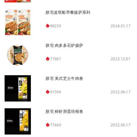
朕宅皮塔船早餐披萨系列
2024.01.17
88230
朕宅 肉多多石炉披萨
2023.12.01
71987
朕宅 美式芝士牛肉卷
2022.06.17
91596
朕宅 鲜虾滑蛋培根卷
2022.06.17
77440