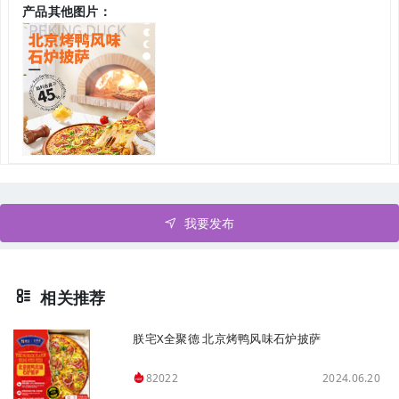
产品其他图片：
我要发布
相关推荐
朕宅X全聚德 北京烤鸭风味石炉披萨
2024.06.20
82022