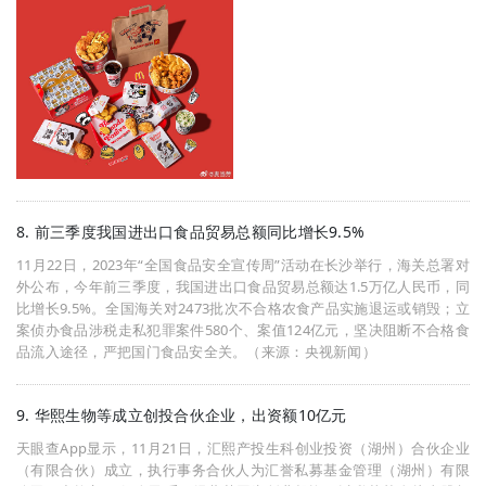
8. 前三季度我国进出口食品贸易总额同比增长9.5%
11月22日，2023年“全国食品安全宣传周”活动在长沙举行，海关总署对
外公布，今年前三季度，我国进出口食品贸易总额达1.5万亿人民币，同
比增长9.5%。全国海关对2473批次不合格农食产品实施退运或销毁；立
案侦办食品涉税走私犯罪案件580个、案值124亿元，坚决阻断不合格食
品流入途径，严把国门食品安全关。（来源：央视新闻）
9. 华熙生物等成立创投合伙企业，出资额10亿元
天眼查App显示，11月21日，汇熙产投生科创业投资（湖州）合伙企业
（有限合伙）成立，执行事务合伙人为汇誉私募基金管理（湖州）有限