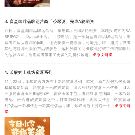
3. 盲盒咖啡品牌运营商「茶愿说」完成A轮融资
近日，盲盒咖啡品牌运营商「茶愿说」完成A轮融资，本轮投资方为BA
RBIEGO，目标百城千店。 「茶愿说」是一家盲盒咖啡品牌运营商，消
费者在购买咖啡的同时，还会获得一份惊喜，可能是小吃、甜点，或者
其他与咖啡相关的产品或服务。这种独特的商业模式打破了传统咖啡店
的运营方式，给消费者带来了更多的期待和乐趣。
原文链接
4. 茉酸奶上线烤蜜薯系列
11月22日，茉酸奶官方发布上新烤蜜薯系列，本次上新产品包括烤蜜薯
猪猪酸奶奶昔、烤蜜薯玉米酸奶奶昔、田园纤膳烤蜜薯玉米代餐、田园
纤膳烤蜜薯玉米椰酸奶杯、薯香玉米牛乳，将烤红薯与猪肉、玉米巧妙
搭配，融合进酸奶奶昔之中，打造独特风味。现购买任意 “烤蜜薯系
列”饮品一款和任意一款其他饮品，即可领取周边手提包一个。
原文链
接