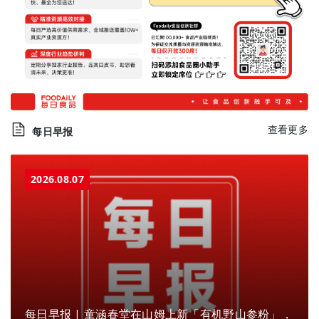
查看更多
每日早报
2026.08.07
每日早报 | 童涵春堂在山姆上新「有机野山参粉」，