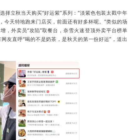
选择立秋当天购买“好运紫”系列：“淡紫色包装太戳中年
，今天特地跑来门店买，前面还有好多杯呢。”类似的场
增，外卖员“攻陷”取餐台，奈雪火速登顶外卖平台榜单
更有网友直呼“喝的不是奶茶，是秋天的第一份好运”，道出