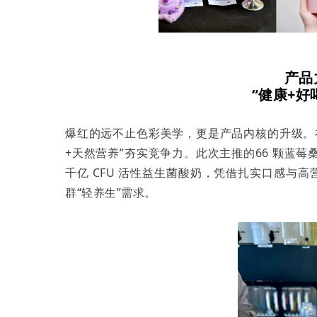
产品
“
健康
+好
爆红的远不止色彩美学，更是产品内核的升级。
+天然营养”夯实竞争力。此次主推的66 颗蓝
千亿 CFU 活性益生菌酸奶，凭借扎实口感与
群“轻养生”需求。