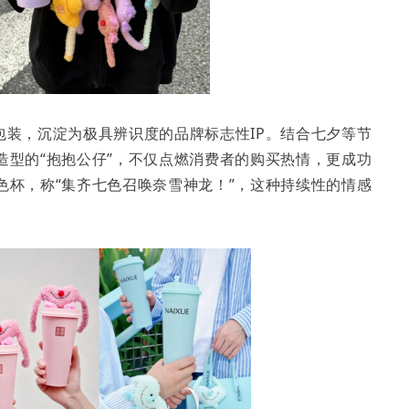
包装，沉淀为极具辨识度的品牌标志性IP。结合七夕等节
造型的“抱抱公仔”，不仅点燃消费者的购买热情，更成功
色杯，称“集齐七色召唤奈雪神龙！”，这种持续性的情感
。