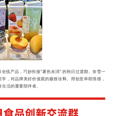
等全线产品，巧妙衔接“暑热未消” 的秋日过渡期。奈雪一
彩美学，对品牌美好价值观的极致诠释。用创意串联情感，
好生活的重要陪伴者。