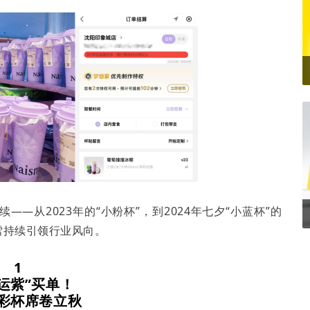
—从2023年的“小粉杯”，到2024年七夕“小蓝杯”的
雪持续引领行业风向。
1
运紫”买单！
彩杯席卷立秋