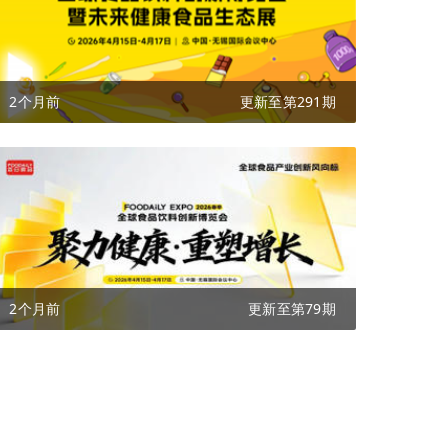
2个月前
更新至第291期
2个月前
更新至第79期