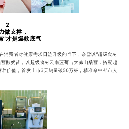
2
力做支撑
，
喝”才是爆款底气
在消费者对健康需求日益升级的当下，奈雪以“超级食材
莓桑葚酸奶昔，以超级食材云南蓝莓与大凉山桑葚，搭配超
高营养价值，首发上市3天销量破50万杯，精准命中都市人