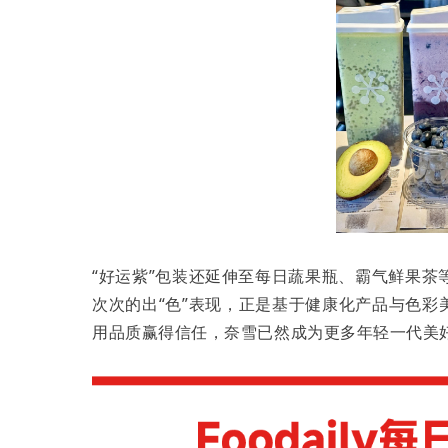
“好运紫”包装还延伸至每日蔬果瓶、霸气鲜果茶
次次的出“色”表现，正是基于健康化产品与色
用品质赢得信任，奈雪已然成为更多年轻一代美