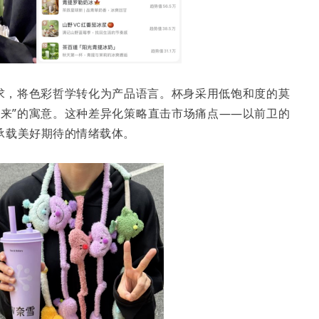
需求，将色彩哲学转化为产品语言。杯身采用低饱和度的莫
东来”的寓意。这种差异化策略直击市场痛点——以前卫的
承载美好期待的情绪载体。