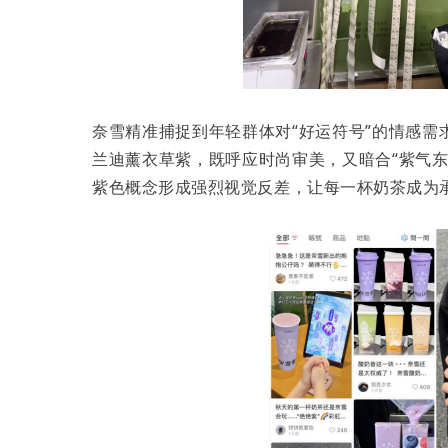
奈雪精准捕捉到年轻群体对“好运符号”的情感
兰迪薰衣草紫，既呼应时尚审美，又暗合“紫气
紫色概念形成强烈视觉反差，让每一杯奶茶成为