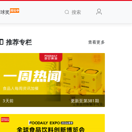
搜索
全球奖
推荐专栏
查看更多
3天前
更新至第381期