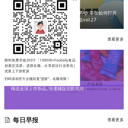
换个包装就能卖爆？掘金新场景，即饮茶咖如何打开
下一个商业增量？ | Go!创新私享会vol.27
每日新品
查看更多
限时免费开放200个「100000+Foodaily食品
创新交流群」进群名额，分享前沿行业资讯|
优质上下游资源
扫码添加官方企微回复“进群”，名额有限！
每日早报
查看更多