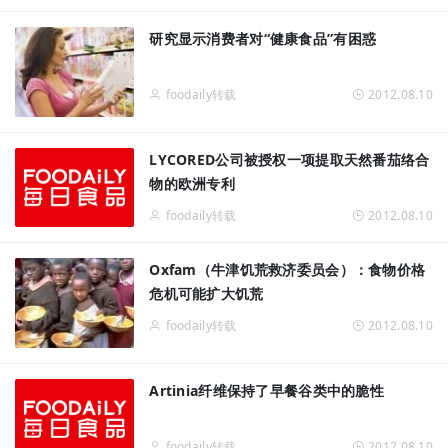
研究显示消费者对“健康食品”有困惑
foodaily转载
2012.08.10
LYCORED公司被授权一项提取天然番茄络合
物的欧洲专利
foodaily转载
2012.08.10
Oxfam（牛津饥荒救济委员会）：食物价格
危机可能扩大饥荒
foodaily转载
2012.08.10
Artinia纤维保持了早餐谷类中的脆性
foodaily转载
2012.08.10