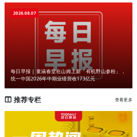
2026.08.07
每日早报 | 童涵春堂在山姆上新「有机野山参粉」，
统一中国2026年中期业绩营收173亿元
推荐专栏
查看更多