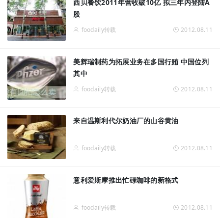
西贝餐饮2011年营收破10亿 拟三年内登陆A
股
foodaily转载
2012.08.11
美辉瑞制药为拓展业务在多国行贿 中国位列
其中
foodaily转载
2012.08.11
来自温斯利代尔奶油厂的山谷黄油
foodaily转载
2012.08.11
意利爱斯摩推出忙碌咖啡的新格式
foodaily转载
2012.08.11