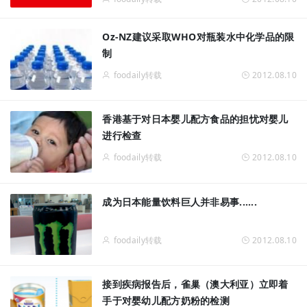
Oz-NZ建议采取WHO对瓶装水中化学品的限
制
foodaily转载
2012.08.10
香港基于对日本婴儿配方食品的担忧对婴儿
进行检查
foodaily转载
2012.08.10
成为日本能量饮料巨人并非易事......
foodaily转载
2012.08.10
接到疾病报告后，雀巢（澳大利亚）立即着
手于对婴幼儿配方奶粉的检测