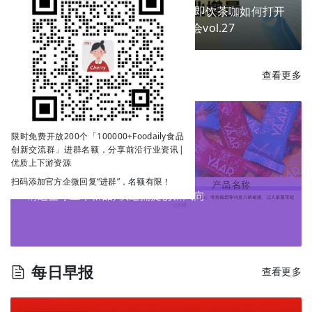
换个包装就能卖爆？掘金新场景，即饮茶咖如何打开
下一个商业增量？ | Go!创新私享会vol.27
每日新品
查看更多
限时免费开放200个「100000+Foodaily食品
创新交流群」进群名额，分享前沿行业资讯|
优质上下游资源
扫码添加官方企微回复“进群”，名额有限！
每日早报
查看更多