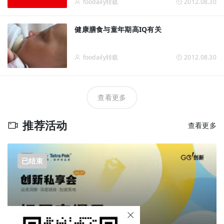
foodaily转载
2012.08.30
健康膳食与童年期高IQ有关
foodaily转载
2012.08.30
查看更多
推荐活动
查看更多
已结束