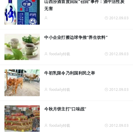
山西汾酒首度回应“召回”事件：酒中活性炭
无害
2012.09.03
中小企业打擦边球争推“养生饮料”
foodaily转载
2012.09.03
牛初乳限令乃利国利民之举
foodaily转载
2012.09.03
今秋月饼主打“口味战”
foodaily转载
2012.09.03