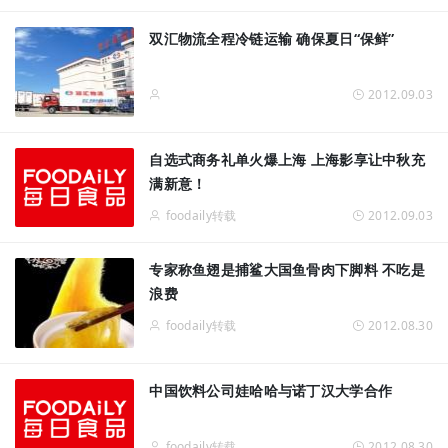
双汇物流全程冷链运输 确保夏日“保鲜”
2012.09.03
自选式商务礼单火爆上海 上海影享让中秋充
满新意！
foodaily转载
2012.09.03
专家称鱼翅是捕鲨大国鱼骨肉下脚料 不吃是
浪费
foodaily转载
2012.08.30
中国饮料公司娃哈哈与诺丁汉大学合作
foodaily转载
2012.08.30