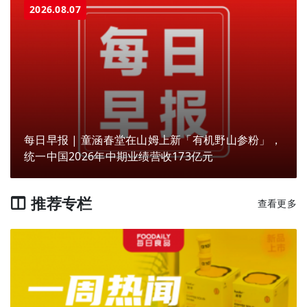
2026.08.07
每日早报 | 童涵春堂在山姆上新「有机野山参粉」，
统一中国2026年中期业绩营收173亿元
推荐专栏
查看更多