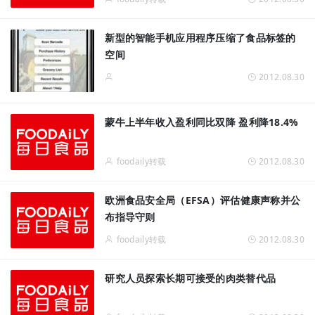
新型的智能手机应用程序压缩了食品标签的
空间
2012.08.30
蒙牛上半年收入盈利同比双降 盈利降18.4%
foodaily转载
2012.08.30
欧洲食品安全局（EFSA）评估健康声称并公
布指导守则
foodaily转载
2012.08.30
研究人员探索长期可接受的肉类替代品