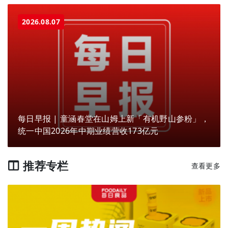
2026.08.07
每日早报 | 童涵春堂在山姆上新「有机野山参粉」，
统一中国2026年中期业绩营收173亿元
推荐专栏
查看更多