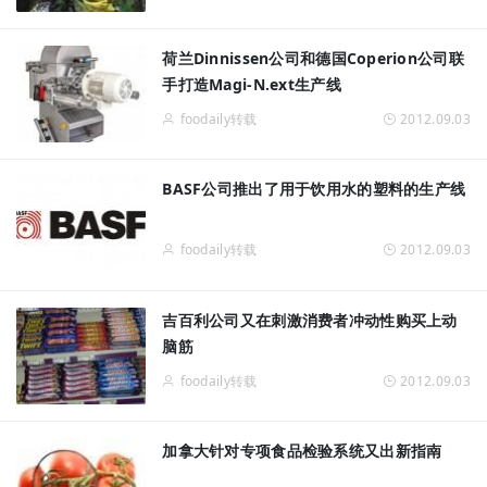
荷兰Dinnissen公司和德国Coperion公司联
手打造Magi-N.ext生产线
foodaily转载
2012.09.03
BASF公司推出了用于饮用水的塑料的生产线
foodaily转载
2012.09.03
吉百利公司又在刺激消费者冲动性购买上动
脑筋
foodaily转载
2012.09.03
加拿大针对专项食品检验系统又出新指南