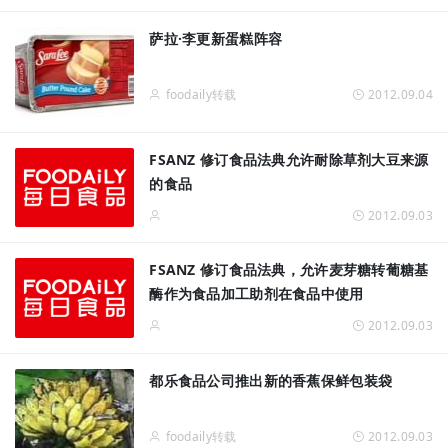
萨拉·李更新蛋糕阵容
foodaily转载
2012.09.04
FSANZ 修订食品法典允许耐除草剂大豆来源
的食品
2012.09.03
FSANZ 修订食品法典，允许麦芽糖转葡糖基
酶作为食品加工助剂在食品中使用
2012.09.03
都乐食品公司推出新的香蕉保鲜包装袋
foodaily转载
2012.09.03