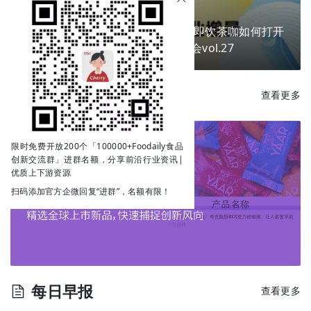
换个包装就能卖爆？掘金新场景，即饮茶咖如何打开
下一个商业增量？ | Go!创新私享会vol.27
每日新品
查看更多
限时免费开放200个「100000+Foodaily食品
创新交流群」进群名额，分享前沿行业资讯|
优质上下游资源
扫码添加官方企微回复“进群”，名额有限！
每日早报
查看更多