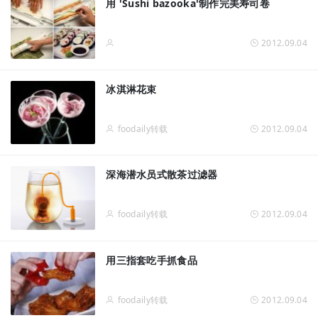
用 'Sushi bazooka'制作完美寿司卷
2012.09.04
冰淇淋花束
foodaily转载
2012.09.04
深海潜水员式散茶过滤器
foodaily转载
2012.09.04
用三指套吃手抓食品
foodaily转载
2012.09.04