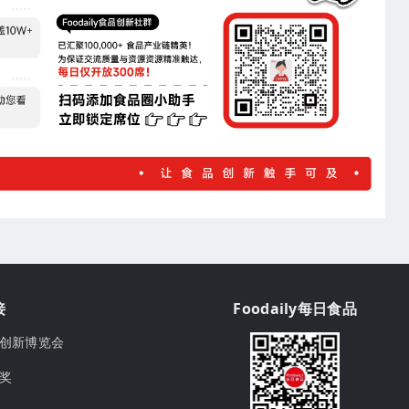
接
Foodaily每日食品
ily创新博览会
球奖