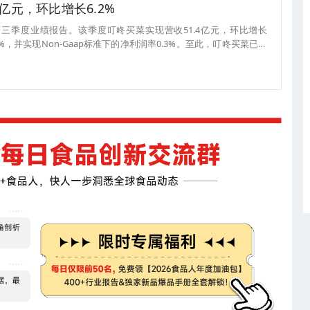
亿元，环比增长6.2%
年第三季度业绩报告。该季度叮咚买菜实现营收51.4亿元，环比增长
.4%，并实现Non-Gaap标准下的净利润率0.3%。至此，叮咚买菜已经
下的盈利。同时该季度也实现了Gaap标准下的整体盈利。