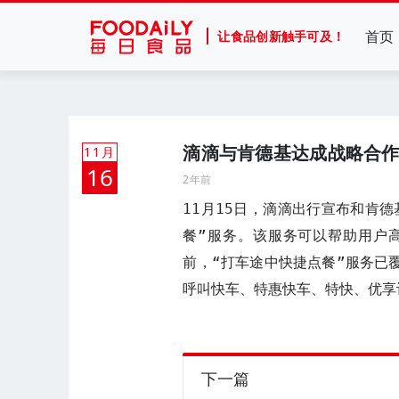
首页
让食品创新触手可及！
滴滴与肯德基达成战略合作
11月
16
2年前
11月15日，滴滴出行宣布和肯
餐”服务。该服务可以帮助用户
前，“打车途中快捷点餐”服务已
呼叫快车、特惠快车、特快、优享
下一篇