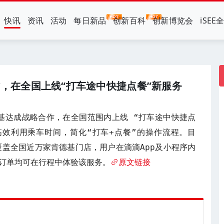
快讯
资讯
活动
每日新品
创新百科
创新博览会
iSEE
，在全国上线“打车途中快捷点餐”新服务
德基达成战略合作，在全国范围内上线 “打车途中快捷点
高效利用乘车时间，简化“打车+点餐”的操作流程。目
覆盖全国近万家肯德基门店，用户在滴滴App及小程序内
订单均可在行程中体验该服务。
原文链接