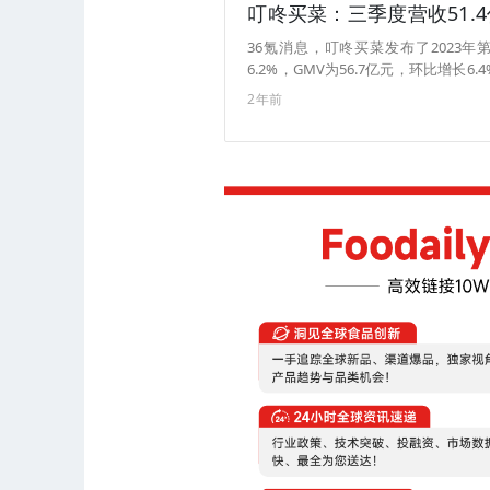
叮咚买菜：三季度营收51.4
36氪消息，叮咚买菜发布了2023
6.2%，GMV为56.7亿元，环比增长6
实现了连续四个季度Non-Gaap标准
2年前