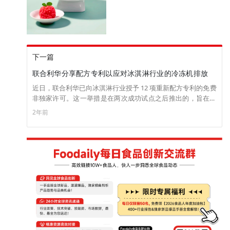
下一篇
联合利华分享配方专利以应对冰淇淋行业的冷冻机排放
近日，联合利华已向冰淇淋行业授予 12 项重新配方专利的免费
非独家许可。这一举措是在两次成功试点之后推出的，旨在优
化最后一英里的冰淇淋冷冻柜。 联合利华决定提供这些专利，
2年前
旨在改变冰淇淋行业，使制造商能够重新配制产品，使其在
-12°C 的较热冷冻温度下保持稳定，这与当前的 -18°C 标准不
同。该公司预计，这种合作将在全球范围内带来更节能的冷冻
柜。 去年，联合利华公布了其提高最后一英里冰淇淋冷冻柜温
度的雄心，同时保持质量和消费者体验。 联合利华全球冰淇淋
研发中心 Colworth 的广泛研究以及德国的两个成功试点证
实，在 -12°C 的较高温度下，每个冷冻柜的能耗可降低约
25%。这不仅有利于环境，而且使冷冻机的运行更具成本效
益。