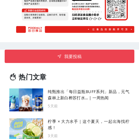
我要投稿
热门文章
纯甄推出「每日益瓶BUFF系列」新品，元气
森林上新白桦苏打水... | 一周热闻
5天前
柠季 × 大力水手｜这个夏天，一起出海找柠
感！
3天前