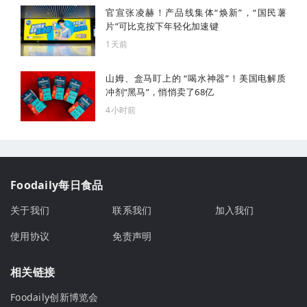
官宣张凌赫！产品线集体“焕新”，“国民薯
片”可比克按下年轻化加速键
1天前
山姆、盒马盯上的 “喝水神器”！美国电解质
冲剂“黑马”，悄悄卖了68亿
4小时前
Foodaily每日食品
关于我们
联系我们
加入我们
使用协议
免责声明
相关链接
Foodaily创新博览会