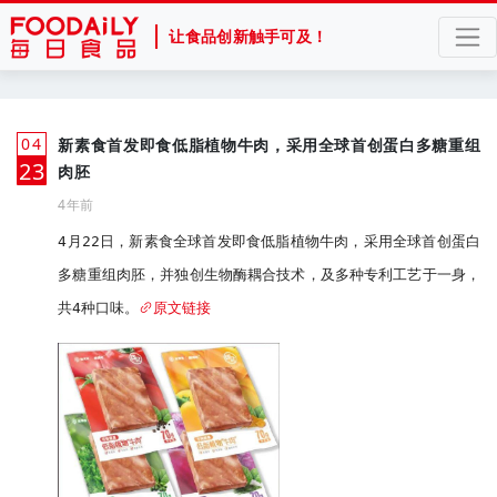
让食品创新触手可及！
04
新素食首发即食低脂植物牛肉，采用全球首创蛋白多糖重组
月
23
肉胚
4年前
4月22日，新素食全球首发即食低脂植物牛肉，采用全球首创蛋白
多糖重组肉胚，并独创生物酶耦合技术，及多种专利工艺于一身，
共4种口味。
原文链接