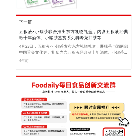
下一篇
五粮液×小罐茶联合推出东方礼物礼盒，内含五粮液经典
款十年酒体、小罐茶鉴赏系列狮峰龙井茶等
4月23日，五粮液×小罐茶发布东方礼物礼盒，展现茶与酒两部
中国舌尖文化史。礼盒内含五粮液经典款十年酒体、小罐茶鉴
赏系列狮峰龙井茶和瓷包银茶杯/酒杯，奢华尊贵。
4年前