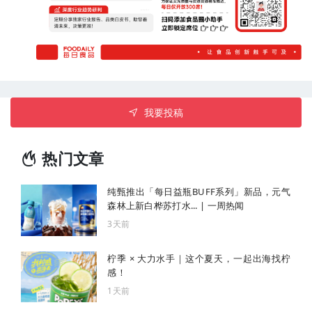
我要投稿
热门文章
纯甄推出「每日益瓶BUFF系列」新品，元气
森林上新白桦苏打水... | 一周热闻
3天前
柠季 × 大力水手｜这个夏天，一起出海找柠
感！
1天前