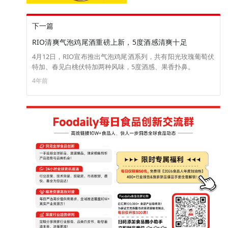
下一篇
RIO清爽气泡鸡尾酒重磅上新，5度酒感清爽十足
4月12日，RIO宣布推出气泡鸡尾酒系列，共有阳光玫瑰葡萄伏
特加、春见白桃伏特加两种风味，5度酒感、果香扑鼻。
4年前