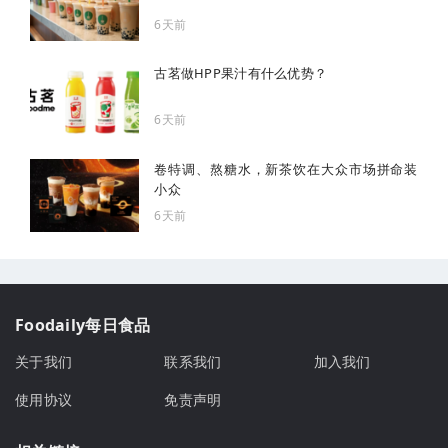
6天前
古茗做HPP果汁有什么优势？
6天前
卷特调、熬糖水，新茶饮在大众市场拼命装
小众
6天前
Foodaily每日食品
关于我们
联系我们
加入我们
使用协议
免责声明