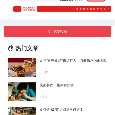
我要投稿
热门文章
日本“背德食品”市场扩大，与健康意识正相反
6天前
头部餐饮，集体卖汉堡
6天前
新茶饮“破圈”之路通向何方？