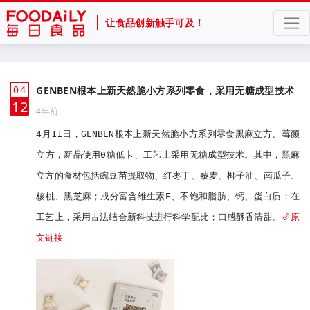
让食品创新触手可及！
04
GENBEN根本上新天然脆小方系列零食，采用无糖成型技术
月
12
4年前
4月11日，GENBEN根本上新天然脆小方系列零食黑麻立方、莓颜
立方，新品使用0糖低卡、工艺上采用无糖成型技术。其中，黑麻
立方的食材包括豌豆苗提取物、红枣丁、藜麦、椰子油、南瓜子、
核桃、黑芝麻；成分富含维生素E、不饱和脂肪、钙、蛋白质；在
工艺上，采用古法结合新科技进行科学配比；口感酥香清甜。
原
文链接