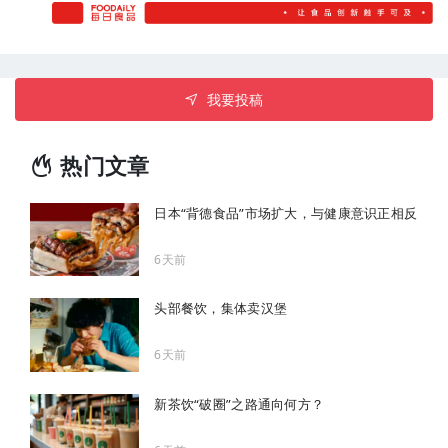
我要投稿
热门文章
日本“背德食品”市场扩大，与健康意识正相反
6天前
头部餐饮，集体卖汉堡
6天前
新茶饮“破圈”之路通向何方？