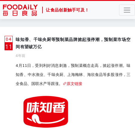
让食品创新触手可及！
04
味知香、千味央厨等预制菜品牌掀起涨停潮，预制菜市场空
月
11
间有望破万亿
4年前
4月11日，受到利好消息刺激，预制菜概念走高，掀起涨停潮。味
知香、中水渔业、千味央厨、上海梅林、海欣食品等多股涨停，三
全食品、国联水产等跟涨。
原文链接