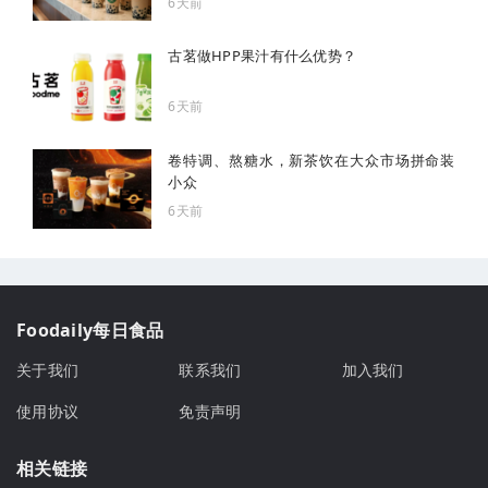
6天前
古茗做HPP果汁有什么优势？
6天前
卷特调、熬糖水，新茶饮在大众市场拼命装
小众
6天前
Foodaily每日食品
关于我们
联系我们
加入我们
使用协议
免责声明
相关链接