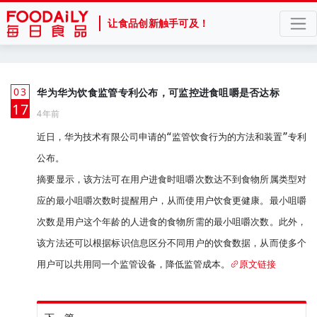
让食品创新触手可及！
03
华为华为饮食监管专利公布，可监控进食咀嚼是否达标
月
17
4年前
近日，华为技术有限公司申请的“监管饮食行为的方法和装置”专利
公布。

摘要显示，该方法可在用户进食时咀嚼次数达不到食物所属类型对
应的最小咀嚼次数时提醒用户，从而使用户饮食更健康。最小咀嚼
次数是用户这个年龄的人进食的食物所需的最小咀嚼次数。此外，
该方法还可以根据标识信息区分不同用户的饮食数据，从而使多个
用户可以共用同一个监管设备，降低监管成本。
原文链接