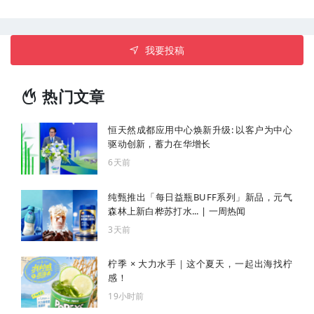
我要投稿
热门文章
恒天然成都应用中心焕新升级: 以客户为中心
驱动创新，蓄力在华增长
6天前
纯甄推出「每日益瓶BUFF系列」新品，元气
森林上新白桦苏打水... | 一周热闻
3天前
柠季 × 大力水手｜这个夏天，一起出海找柠
感！
19小时前