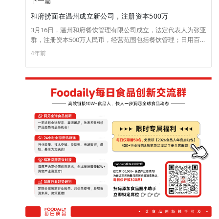
下一篇
和府捞面在温州成立新公司，注册资本500万
3月16日，温州和府餐饮管理有限公司成立，法定代表人为张亚
群，注册资本500万人民币，经营范围包括餐饮管理；日用百货
销售；厨具卫具及日用杂品批发、零售等。股东信息显示，该
4年前
公司由和府捞面关联公司江苏和府餐饮管理有限公司全资控
股。